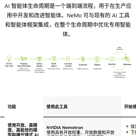
AI 智能体生命周期是一个端到端流程，用于在生产应
用中开发和改进智能体。NeMo 可与现有的 AI 工具
和智能体框架集成，在整个生命周期中优化专用智能
体。
功能
使用此工具
开始
使用开放、高精
体
NVIDIA Nemotron
度、高能效的模
下
使用具有开放权重、开放数据和开放
型构建代理式 AI