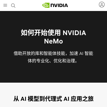
Skip
to
main
content
如何开始使用 NVIDIA
NeMo
借助开放的库和智能体技能，加速 AI 智能
体的专业化、优化和治理。
从 AI 模型到代理式 AI 应用之旅