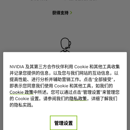
获得支持
NVIDIA 及其第三方合作伙伴利用 Cookie 和其他工具收集
销售业务
并记录您提供的信息，以及您与我们网站的互动信息，以
提高性能、进行分析并辅助营销工作。点击“全部接受”，
即表示您同意我们使用 Cookie 和其他工具，如我们的
与 NVIDIA 销售代表人员联系及获取购买信息。
Cookie 政策
中所述。您可以通过点击“管理设置”来管理您
的 Cookie 设置。请参阅我们的
隐私政策
，详细了解我们
联系销售
的隐私实践。
管理设置