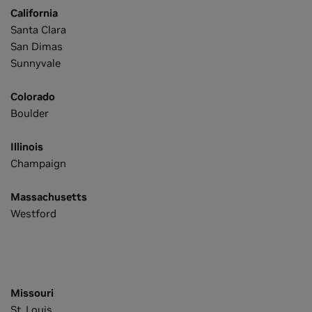
California
Santa Clara
San Dimas
Sunnyvale
Colorado
Boulder
Illinois
Champaign
Massachusetts
Westford
Missouri
St. Louis