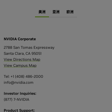
美洲
亚洲
欧洲
NVIDIA Corporate
2788 San Tomas Expressway
Santa Clara, CA 95051
View Directions Map
View Campus Map
Tel: +1 (408) 486-2000
info@nvidia.com
Investor Inquiries:
(877) 7-NVIDIA
Product Support: