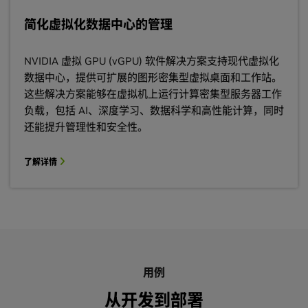
简化虚拟化数据中心的管理
NVIDIA 虚拟 GPU (vGPU) 软件解决方案支持现代虚拟化
数据中心，提供可扩展的图形密集型虚拟桌面和工作站。
这些解决方案能够在虚拟机上运行计算密集型服务器工作
负载，包括 AI、深度学习、数据科学和高性能计算，同时
还能提升管理性和安全性。
了解详情
用例
从开发到部署