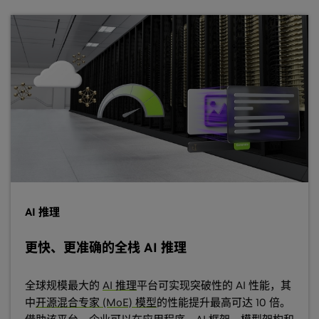
AI 推理
更快、更准确的全栈 AI 推理
全球规模最大的
AI 推理
平台可实现突破性的 AI 性能，其
中
开源混合专家 (MoE) 模型
的性能提升最高可达 10 倍。