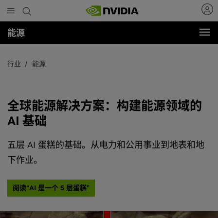
Skip
to
main
能源
content
行业
能源
全球能源解决方案：构建能源领域的
AI 基础
五层 AI 蛋糕的基础。从电力和公用事业到地表和地
下作业。
阅读“AI 是一个 5 层蛋糕”