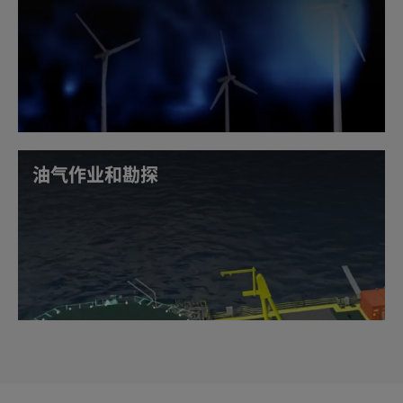
AI 和数字孪生正在通过现场优化、工艺仿真和资产管理
来增强工业运营，将从研究到运营的时间缩短了一半。
此外，从仿真到现实的生产工作流可提高安全、自主和
可持续的地面能源运行。
探索地面
油气作业和勘探
用于能源勘探的加速计算平台正在降低成本并优化效
率。在仿真中运行更多场景、缩短运行时间，并获得实
时洞察，以更快地在本地进行合规和安全方面的决策制
定。
深入了解