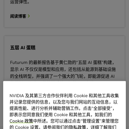
运营弹性。
阅读博客
五层 AI 蛋糕
Futurum 的最新报告基于黄仁勋的“五层 AI 蛋糕”构建，
显示 AI 不仅仅是模型和应用，还包括从能源到基础设施
的全栈转型，并强调了一个强大的飞轮，即能源促进 AI
的增长，同时 AI 使能源系统更智能、更高效。
NVIDIA 及其第三方合作伙伴利用 Cookie 和其他工具收集
阅读论文
并记录您提供的信息，以及您与我们网站的互动信息，以
提高性能、进行分析并辅助营销工作。点击“全部接受”，
即表示您同意我们使用 Cookie 和其他工具，如我们的
Cookie 政策
中所述。您可以通过点击“管理设置”来管理您
的 Cookie 设置。请参阅我们的
隐私政策
，详细了解我们