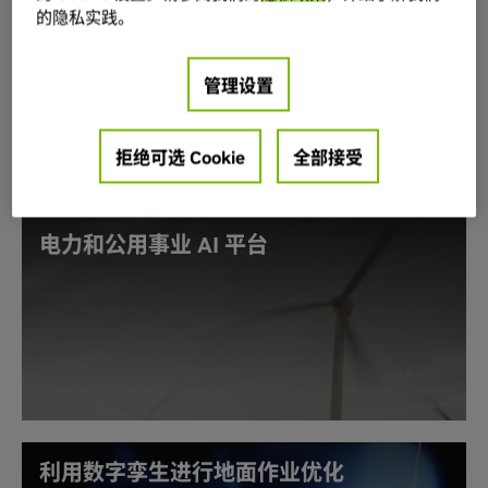
的隐私实践。
能源行业业务领域
管理设置
探索 AI 如何推动能源行业所有领域的
发展
拒绝可选 Cookie
全部接受
电力和公用事业 AI 平台
软件定义的方法正在重塑发电、输电和配电领域的能源
系统。随着电力可用性、互连延迟和电网容量约束限制
增长，AI 平台帮助对电力系统进行建模、管理和优化，
以满足不断增长的需求并强化可靠性。
电力和公用事业用例
利用数字孪生进行地面作业优化