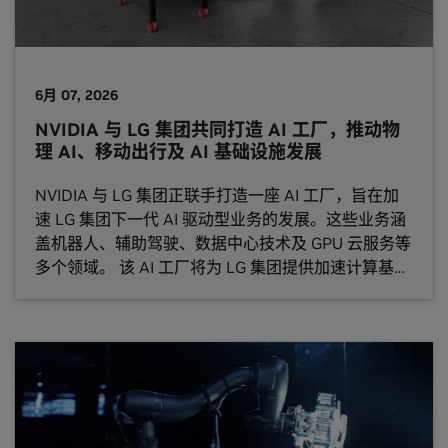
6月 07, 2026
NVIDIA 与 LG 集团共同打造 AI 工厂，推动物
理 AI、移动出行及 AI 基础设施发展
NVIDIA 与 LG 集团正联手打造一座 AI 工厂，旨在加
速 LG 集团下一代 AI 驱动型业务的发展。这些业务涵
盖机器人、辅助驾驶、数据中心技术及 GPU 云服务等
多个领域。 该 AI 工厂将为 LG 集团提供加速计算基础
设施，支持其在核心业务中训练、仿真、验证及部署
AI 应用。 此次合作融合了 NVIDIA 全栈端到端 AI 工
厂平台，以及 LG 集团在消费电子、机器人、移动出
行组件、智能空间及数据中心技术领域的全球领先优
势。 双方正将 AI 模型开发、物理 AI 数据生成、机器
人仿真