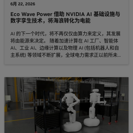
6月 22, 2026
Eco Wave Power 借助 NVIDIA AI 基础设施与
数字孪生技术，将海浪转化为电能
AI 的下一个时代，将不再仅仅由算力来定义，其发展
将由能源来决定。 随着加速计算在 AI 工厂、智能体
AI、工业 AI、边缘计算以及物理 AI (包括机器人和自
主系统) 等领域不断扩展，全球电力需求正以前所未有
的速度增长。 在许多地区，为了满足这一需求而扩建
电网基础设施，往往需要经历数年时间来完成审批、
输电网络升级、土地征用以及资本投资。 这一挑战正
在重塑全球对 AI 能源基础设施的认知。 Eco Wave
Power 是 NVIDIA 初创加速计划可持续未来倡议
(Sustainable F