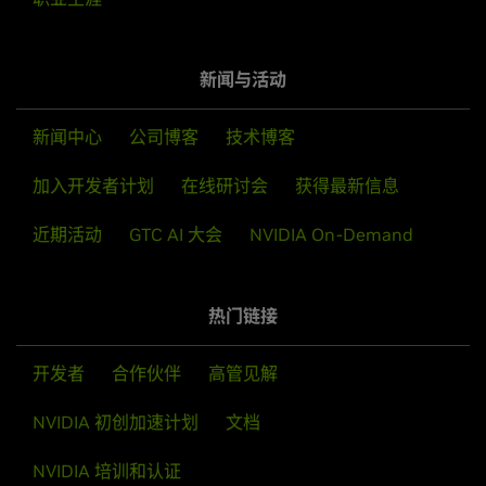
新闻与活动
NVIDIA 开发者计划
新闻中心
公司博客
技术博客
在 NVIDIA 开发者计划，与数百万志同道合的开发者交
流，携手完成您毕生的事业。免费获取容器、预训练模
加入开发者计划
在线研讨会
获得最新信息
型、SDK、技术文档以及同行和领域专家的帮助。
近期活动
GTC AI 大会
NVIDIA On-Demand
加入开发者计划
热门链接
开发者
合作伙伴
高管见解
NVIDIA 初创加速计划
文档
NVIDIA 培训和认证