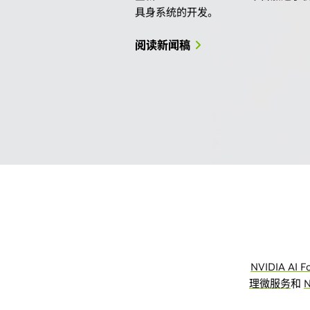
具身系统的开发。
阅读新闻稿
NVIDIA AI F
理微服务
和
N