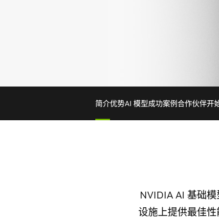
简介
优势
AI 模型
成功案例
合作伙伴
开
NVIDIA AI 
设施上提供最佳性能