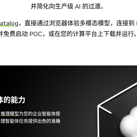
并简化向生产级 AI 的过渡。
atalog
，直接通过浏览器体验多模态模型，连接到 NV
并免费启动 POC，或在您的计算平台上下载并运行
体的能力
on 推理模型
为您的企业智能体提
推理智能体任务提供出色的准确