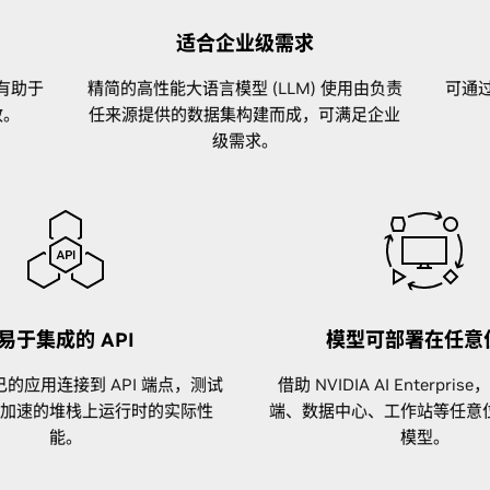
适合企业级需求
有助于
精简的高性能大语言模型 (LLM) 使用由负责
可通过
效。
任来源提供的数据集构建而成，可满足企业
级需求。
易于集成的 API
模型可部署在任意
的应用连接到 API 端点，测试
借助 NVIDIA AI Enterpr
加速的堆栈上运行时的实际性
端、数据中心、工作站等任意
能。
模型。