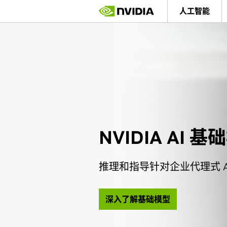
Skip
人工智能
to
main
content
NVIDIA AI 
推理和指导针对企业代理式 A
深入了解基础模型