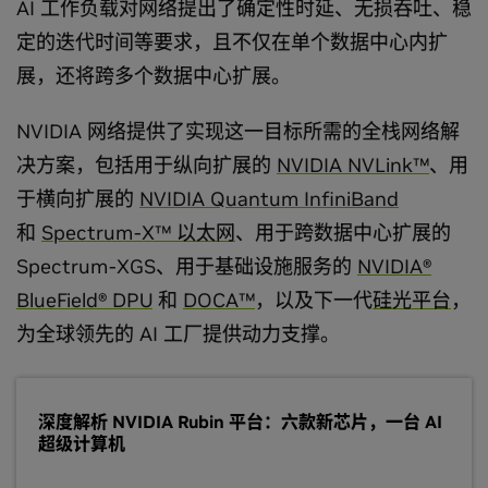
AI 工作负载对网络提出了确定性时延、无损吞吐、稳
定的迭代时间等要求，且不仅在单个数据中心内扩
展，还将跨多个数据中心扩展。
NVIDIA 网络提供了实现这一目标所需的全栈网络解
决方案，包括用于纵向扩展的
NVIDIA NVLink™
、用
于横向扩展的
NVIDIA Quantum InfiniBand
和
Spectrum-X™ 以太网
、用于跨数据中心扩展的
Spectrum-XGS、用于基础设施服务的
NVIDIA®
BlueField® DPU
和
DOCA™
，以及下一代
硅光平台
，
为全球领先的 AI 工厂提供动力支撑。
深度解析 NVIDIA Rubin 平台：六款新芯片，一台 AI
超级计算机