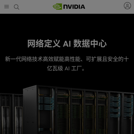
Skip
to
main
content
网络定义 AI 数据中心
新一代网络技术高效赋能高性能、可扩展且安全的十
亿瓦级 AI 工厂。