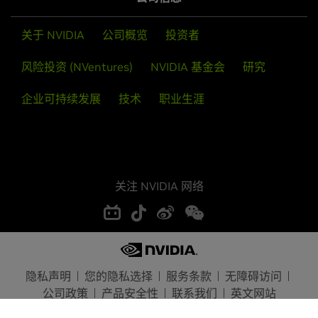
关于 NVIDIA
公司概览
投资者
风险投资 (NVentures)
NVIDIA 基金会
研究
企业可持续发展
技术
职业生涯
关注 NVIDIA 网络
隐私声明
您的隐私选择
服务条款
无障碍访问
公司政策
产品安全性
联系我们
英文网站
Copyright © 2026 NVIDIA Corporation