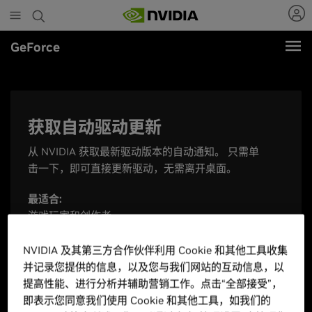
Skip
to
main
GeForce
content
获取自动驱动更新
从 NVIDIA 获取最新驱动版本的自动通知。 只需单
击一下，即可直接更新驱动，无需离开桌面。
最适合:
游戏玩家和创作者
NVIDIA App
NVIDIA 及其第三方合作伙伴利用 Cookie 和其他工具收集
并记录您提供的信息，以及您与我们网站的互动信息，以
提高性能、进行分析并辅助营销工作。点击“全部接受”，
即表示您同意我们使用 Cookie 和其他工具，如我们的