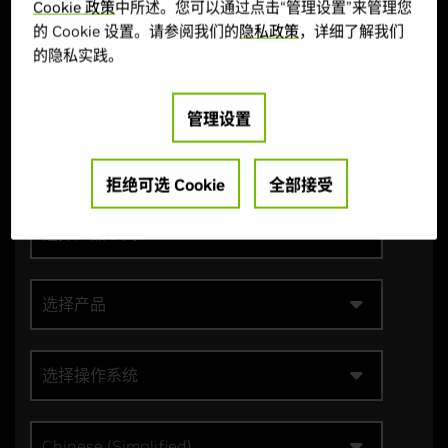
Cookie 政策
中所述。您可以通过点击“管理设置”来管理您
手动驱动搜索
的 Cookie 设置。请参阅我们的
隐私政策
，详细了解我们
的隐私实践。
管理设置
选择产品类别
拒绝可选 Cookie
全部接受
选择产品系列
选择产品
选择操作系统
Chinese (Simplified)