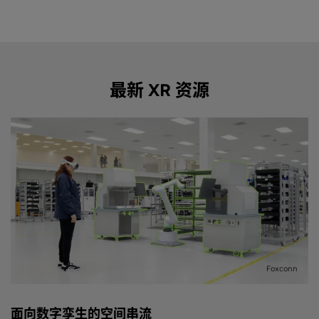
最新 XR 资源
Foxconn
面向数字孪生的空间串流