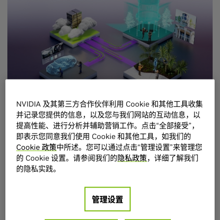
NVIDIA 及其第三方合作伙伴利用 Cookie 和其他工具收集
并记录您提供的信息，以及您与我们网站的互动信息，以
NVIDIA CloudXR
提高性能、进行分析并辅助营销工作。点击“全部接受”，
即表示您同意我们使用 Cookie 和其他工具，如我们的
™
NVIDIA CloudXR
是基于 NVIDIA RTX 技术的突破性创新，可
Cookie 政策
中所述。您可以通过点击“管理设置”来管理您
基于 5G 和 Wi-Fi 网络提供虚拟现实 (VR) 和增强现实 (AR)。
的 Cookie 设置。请参阅我们的
隐私政策
，详细了解我们
的隐私实践。
管理设置