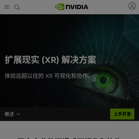
Skip
to
main
content
扩展现实 (XR) 解决方案
体验远超以往的 XR 可视化和协作。
概述
上手开发