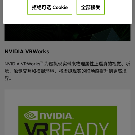
拒绝可选 Cookie
全部接受
NVIDIA VRWorks
™
NVIDIA VRWorks
为虚拟现实带来物理属性上逼真的视觉、听
觉、触觉交互和模拟环境，将虚拟现实的临场感提升到更高境
界。