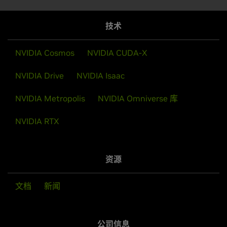
技术
NVIDIA Cosmos
NVIDIA CUDA-X
NVIDIA Drive
NVIDIA Isaac
NVIDIA Metropolis
NVIDIA Omniverse 库
NVIDIA RTX
资源
文档
新闻
公司信息