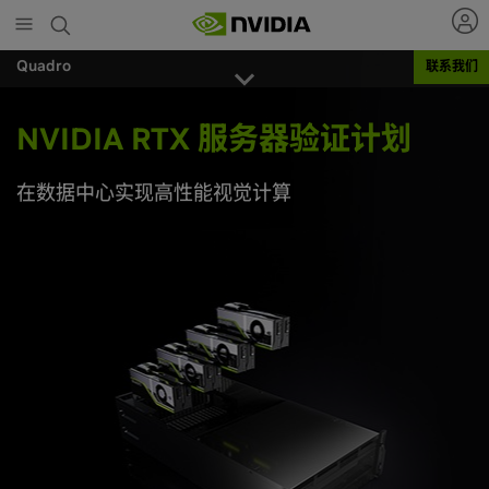
Skip
to
main
Quadro
联系我们
content
NVIDIA RTX 服务器验证计划
在数据中心实现高性能视觉计算