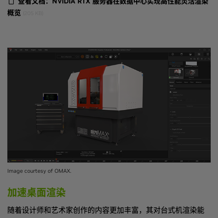
查看文档：NVIDIA RTX 服务器在数据中心实现高性能灵活渲染
概览
(205 KB)
Image courtesy of OMAX.
加速桌面渲染
随着设计师和艺术家创作的内容更加丰富，其对台式机渲染能