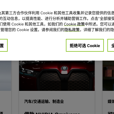
A 及其第三方合作伙伴利用 Cookie 和其他工具收集并记录您提供的
客户案例
的互动信息，以提高性能、进行分析并辅助营销工作。点击“全部接受
使用 Cookie 和其他工具，如我们的
Cookie 政策
中所述。您可以通
推动创新
管理您的 Cookie 设置。请参阅我们的
隐私政策
，详细了解我们的隐
置
拒绝可选 Cookie
汽车/交通运输、制造业
媒