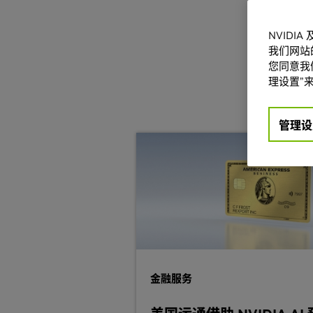
NVIDI
我们网站
您同意我们
理设置”来
管理设
金融服务