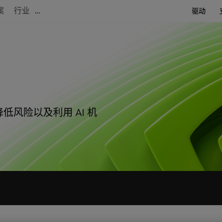
案
行业
…
驱动
风险以及利用 AI 机