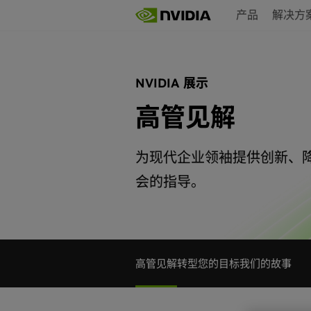
Skip
产品
解决方
to
main
content
NVIDIA 展示
高管见解
为现代企业领袖提供创新、降低
会的指导。
高管见解
转型
您的目标
我们的故事