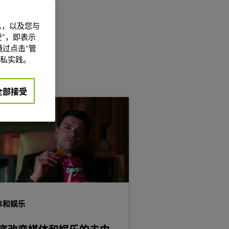
信息，以及您与
”，即表示
过点击“管
私实践。
全部接受
体和娱乐