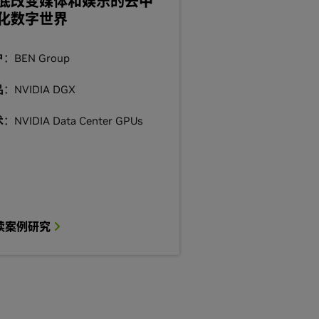
底改变媒体和娱乐的去中
化数字世界
户
：BEN Group
品
：NVIDIA DGX
术
：NVIDIA Data Center GPUs
读案例研究