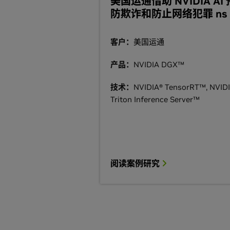
美国运通借助 NVIDIA AI 
防欺诈和防止网络犯罪 ns
客户：
美国运通
产品：
NVIDIA DGX™
技术：
NVIDIA® TensorRT™, NVID
Triton Inference Server™
阅读案例研究