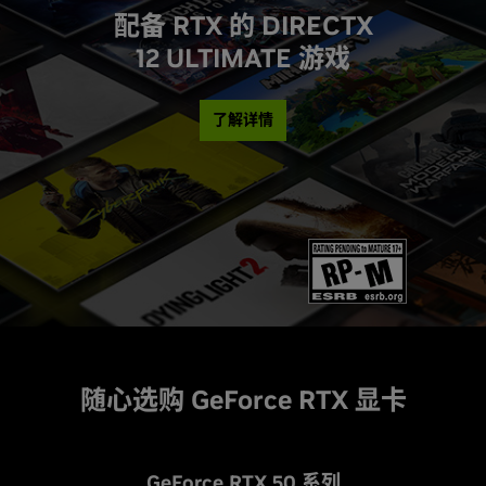
配备 RTX 的 DIRECTX
12 ULTIMATE 游戏
了解详情
随心选购 GeForce RTX 显卡
G
eForce RTX 50 系列