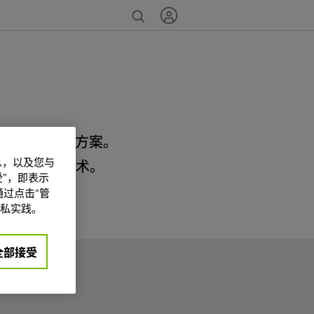
A 数据中心解决方案。
信息，以及您与
 数据 中心技术。
”，即表示
过点击“管
私实践。
全部接受