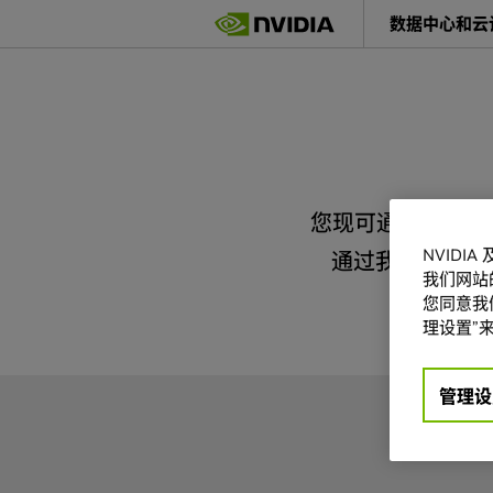
Skip
数据中心和云
to
main
content
您现可通过 NVID
NVIDI
通过我们的合作伙
我们网站
您同意我们
理设置”来
管理设