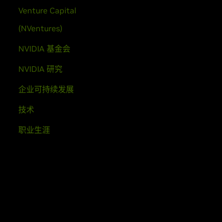
Venture Capital
(NVentures)
NVIDIA 基金会
NVIDIA 研究
企业可持续发展
技术
职业生涯