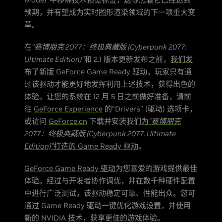
预期，并有望成为实时图形渲染领域的下一项重大变
革。
在
“赛博朋克 2077：终极典藏版 (Cyberpunk 2077:
Ultimate Edition)”
和 2.1 版本更新发布之前，
我们发
布了新版 GeForce Game Ready 驱动
，玩家只有通
过该驱动才能更好地发挥利用上述技术，获得出色的
体验。让您的系统在 12 月 5 日之前做好准备，请前
往
GeForce Experience
的“Drivers” (驱动) 选项卡，
或访问
GeForce.cn
下载并安装我们
为
“赛博朋克
2077：终极典藏版 (Cyberpunk 2077: Ultimate
Edition)”
打造的 Game Ready 驱动
。
GeForce Game Ready 驱动
为您喜爱的游戏提供最佳
体验。经过与开发者协作调优，并在数千种硬件配置
中进行广泛测试，该驱动稳定可靠、性能出众。您可
通过 Game Ready 驱动一键优化游戏设置，并使用
新的 NVIDIA 技术，获享更佳的游戏体验。