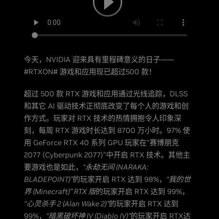
今天，NVIDIA 迎来具有里程碑意义的日子——
#RTXON# 游戏和应用现已超过500 款！
超过 500 款 RTX 游戏和应用通过光线追踪，DLSS
和其它 AI 驱动技术正彻底改变了每个人的游戏和创
作方式。玩家对 RTX 技术的热情拥抱令人印象深
刻，每周 RTX 游戏时长达到 8700 万小时。97% 使
用 GeForce RTX 40 系列 GPU 玩家在“赛博朋克
2077 (Cyberpunk 2077)”中开启 RTX 技术。其他主
要游戏也是如此，
“永劫无间 (NARAKA:
BLADEPOINT)”
的玩家开启 RTX 达到 98%，
“我的世
界 (Minecraft)” RTX 版
的玩家开启 RTX 达到 99%，
“心灵杀手 2 (Alan Wake 2)”
的玩家开启 RTX 达到
99%，
“暗黑破坏神 IV (Diablo IV)”
的玩家开启 RTX达