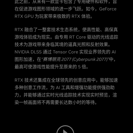
此之前，从未有一款显卡包含了专用硬件和软件，旨
在促进游戏图形领域的进一步飞跃。如今，GeForce
RTX GPU 为玩家带来极致的 RTX 体验。
RTX 融合了一整套技术生态系统，使高性能、高保真
游戏体验成为现实。由专用 RT Core 驱动的光线追踪
技术为游戏带来身临其境的逼真光照和反射效果。
NVIDIA DLSS 通过 Tensor Core 实现业界领先的 AI
图形加速，在
“赛博朋克 2077 (Cyberpunk 2077)”
中，
最高可使游戏性能提升至原来的 5 倍。
RTX 技术还集成在全球领先的创意应用中，能够加速
多种创意工作流，为 AI 工具和增强功能提供强劲助
力，并能够通过实时光线追踪技术实现实时预览，渲
染一帧画面将不再需要长达数小时的等待。