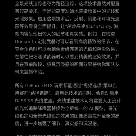
全景光线追踪也称为路径追踪，这项技术虽然对配置
有较高要求，但是能高度准确地渲染场景中的光线和
光照效果。启用这项技术后，反射、阴影和环境光遮
蔽等效果将全面提升，让
“使命召唤 (Call of Duty)”
游
戏内容呈现出惊人的细节和真实感。例如，在检查
Gunsmith 定制武器时可以看到高度精致的细节，在
查看角色时可以看到像素级完美的光照和阴影效果，
在前往靶场测试武器时可以看到精美的渲染效果，并
且在赛前阶段，极具沉浸感的画面效果将给你和队友
带来震撼体验。
所有 GeForce RTX 玩家都能通过“视频选项”菜单启
用赛前“路径追踪”。启用此技术的同时，会自动启用
DLSS 3.5
光线重建
。光线重建技术可将需要人工设计
的光线追踪降噪器替换为全新统一的 AI 模型，将光
线追踪和全景光线追踪效果的图像质量提升至新的高
度，进一步增强了细节、真实感和沉浸感。