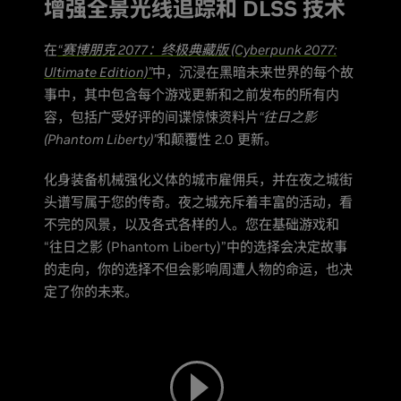
增强全景光线追踪和 DLSS 技术
在
“赛博朋克 2077：终极典藏版 (Cyberpunk 2077:
Ultimate Edition)”
中，沉浸在黑暗未来世界的每个故
事中，其中包含每个游戏更新和之前发布的所有内
容，包括广受好评的间谍惊悚资料片
“往日之影
(Phantom Liberty)”
和颠覆性 2.0 更新。
化身装备机械强化义体的城市雇佣兵，并在夜之城街
头谱写属于您的传奇。夜之城充斥着丰富的活动，看
不完的风景，以及各式各样的人。您在基础游戏和
“往日之影 (Phantom Liberty)”中的选择会决定故事
的走向，你的选择不但会影响周遭人物的命运，也决
定了你的未来。