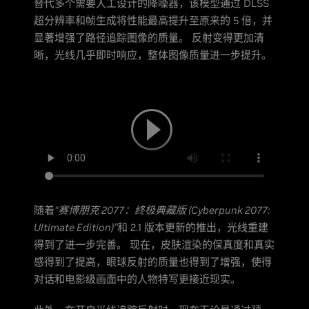
替代多个需要人工设计的降噪器，该模型通过 DLSS
超分辨率和帧生成将性能最高提升至原来的 5 倍，并
显著增强了路径追踪图像的质量。 反射变得更加清
晰，光线几乎即时响应，整体图像质量进一步提升。
随着
“赛博朋克 2077：终极典藏版 (Cyberpunk 2077:
Ultimate Edition)”
和 2.1 版本更新的推出，光线重建
得到了进一步完善。 现在，皮肤渲染的保真度和真实
感得到了提高，眼球反射的质量也得到了增强，使得
对话和电影级画面中的人物特写更接近现实。