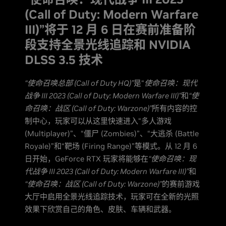
(Call of Duty: Modern Warfare
III)”将于 12 月 6 日在赛前准备阶
段支持全景光线追踪和 NVIDIA
DLSS 3.5 技术
“使命召唤总部 (Call of Duty HQ)”
是“
使命召唤：现代
战争 III 2023 (Call of Duty: Modern Warfare III)”
和
“使
命召唤：战区 (Call of Duty: Warzone)”
所有内容的控
制中心，玩家可以从这里快速进入“多人游戏
(Multiplayer)”、“僵尸 (Zombies)”、“大逃杀 (Battle
Royale)”和“靶场 (Firing Range)”等模式。从 12 月 6
日开始，GeForce RTX 玩家将能够在
“使命召唤：现
代战争 III 2023 (Call of Duty: Modern Warfare III)”
和
“使命召唤：战区 (Call of Duty: Warzone)”
的赛前游戏
大厅中启用全景光线追踪技术，玩家可在全新的光照
效果下欣赏自己的角色、皮肤、车辆和武器。