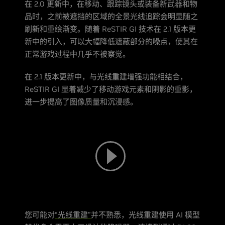
在 2.0 更新中，在移动、跟踪镜头或装备新武器和物
品时，之前被遮挡的区域的全景光线追踪会明显随之
刷新和重绘渐变。随着 ReSTIR GI 技术在 2.1 版本更
新中的引入，可以大幅降低遮蔽部分的噪点，使其在
正常游戏过程中几乎不被察觉。
在 2.1 版本更新中，与光线重建增强功能相结合，
ReSTIR GI 显着减少了移动游戏元素和阴影的重影，
进一步提高了图像质量和沉浸感。
您可能对
“光线重建”
并不熟悉，光线重建使用 AI 模型