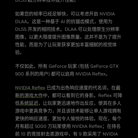
如果您的帧率已经足够快，可以考虑开启 NVIDIA
DLAA。这是一种基于 AI 的抗锯齿模式，使用为
DLSS 开发的相同技术。DLAA 可以处理原生分辨率
图像，以更大限度提升图像质量。这并不是为了提升
性能，而是为了让玩家获享更加丰富细腻的视觉体
验。
不仅如此，所有 GeForce 玩家 (包括 GeForce GTX
900 系列的用户) 都可以启用 NVIDIA Reflex。
NVIDIA Reflex
已成为出色响应速度的代名词，在
最
新的游戏大作
中，都可以看到它的身影。Reflex 可降
低
系统延迟
，让玩家更迅速地作出反应，使其在多人
游戏中更具竞争力，并且该技术能够让单人游戏拥有
更快的响应速度、更加令人愉悦的体验。现在，每个
月有超过 5000 万玩家使用 NVIDIA Reflex；在排名
前 10 的竞技射击类游戏中，有 9 款采用了 NVIDIA