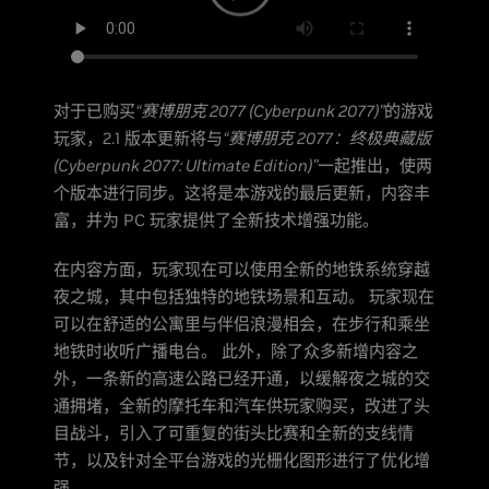
对于已购买
“赛博朋克 2077 (Cyberpunk 2077)”
的游戏
玩家，2.1 版本更新将与
“赛博朋克 2077：终极典藏版
(Cyberpunk 2077: Ultimate Edition)”
一起推出，使两
个版本进行同步。这将是本游戏的最后更新，内容丰
富，并为 PC 玩家提供了全新技术增强功能。
在内容方面，玩家现在可以使用全新的地铁系统穿越
夜之城，其中包括独特的地铁场景和互动。 玩家现在
可以在舒适的公寓里与伴侣浪漫相会，在步行和乘坐
地铁时收听广播电台。 此外，除了众多新增内容之
外，一条新的高速公路已经开通，以缓解夜之城的交
通拥堵，全新的摩托车和汽车供玩家购买，改进了头
目战斗，引入了可重复的街头比赛和全新的支线情
节，以及针对全平台游戏的光栅化图形进行了优化增
强。