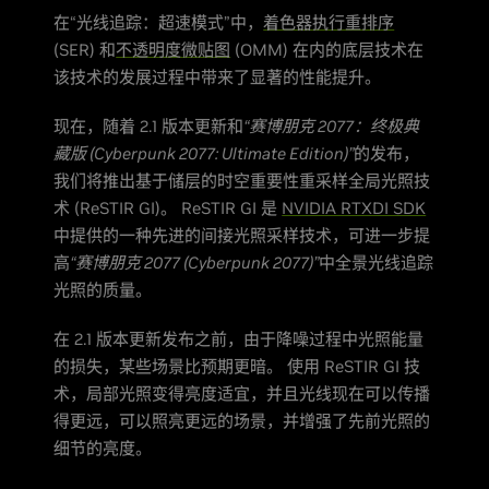
在“光线追踪：超速模式”中，
着色器执行重排序
(SER) 和
不透明度微贴图
(OMM) 在内的底层技术在
该技术的发展过程中带来了显著的性能提升。
现在，随着 2.1 版本更新和
“赛博朋克 2077：终极典
藏版 (Cyberpunk 2077: Ultimate Edition)”
的发布，
我们将推出基于储层的时空重要性重采样全局光照技
术 (ReSTIR GI)。 ReSTIR GI 是
NVIDIA RTXDI SDK
中提供的一种先进的间接光照采样技术，可进一步提
高
“赛博朋克 2077 (Cyberpunk 2077)”
中全景光线追踪
光照的质量。
在 2.1 版本更新发布之前，由于降噪过程中光照能量
的损失，某些场景比预期更暗。 使用 ReSTIR GI 技
术，局部光照变得亮度适宜，并且光线现在可以传播
得更远，可以照亮更远的场景，并增强了先前光照的
细节的亮度。