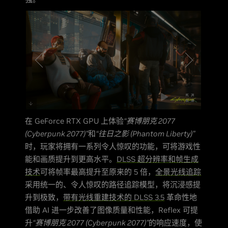
在 GeForce RTX GPU 上体验
“赛博朋克 2077
(Cyberpunk 2077)”
和
“往日之影 (Phantom Liberty)”
时，玩家将拥有一系列令人惊叹的功能，可将游戏性
能和画质提升到更高水平。
DLSS 超分辨率和帧生成
技术
可将帧率最高提升至原来的 5 倍，
全景光线追踪
采用统一的、令人惊叹的路径追踪模型，将沉浸感提
升到极致，
带有光线重建技术的 DLSS 3.5
革命性地
借助 AI 进一步改善了图像质量和性能，Reflex 可提
升
“赛博朋克 2077 (Cyberpunk 2077)”
的响应速度，使