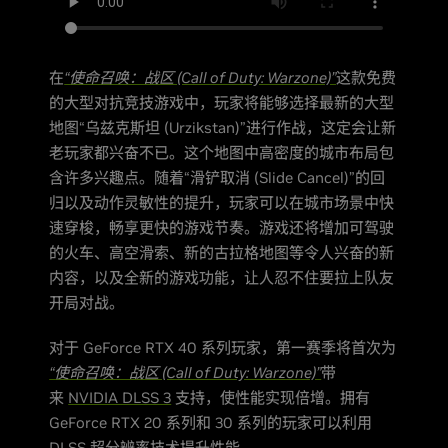
在
“使命召唤：战区 (Call of Duty: Warzone)”
这款免费
的大型对抗竞技游戏中，玩家将能够选择最新的大型
地图“乌兹克斯坦 (Urzikstan)”进行作战，这定会让新
老玩家都兴奋不已。这个地图中高密度的城市布局包
含许多兴趣点。随着“滑铲取消 (Slide Cancel)”的回
归以及动作灵敏性的提升，玩家可以在城市场景中快
速穿梭，畅享更快的游戏节奏。游戏还将增加可驾驶
的火车、高空滑索、新的古拉格地图等令人兴奋的新
内容，以及全新的游戏功能，让人忍不住要拉上队友
开局对战。
对于 GeForce RTX 40 系列玩家，第一赛季将首次为
“使命召唤：战区 (Call of Duty: Warzone)”
带
来
NVIDIA DLSS 3
支持，使性能实现倍增。拥有
GeForce RTX 20 系列和 30 系列的玩家可以利用
DLSS 超分辨率技术提升性能。