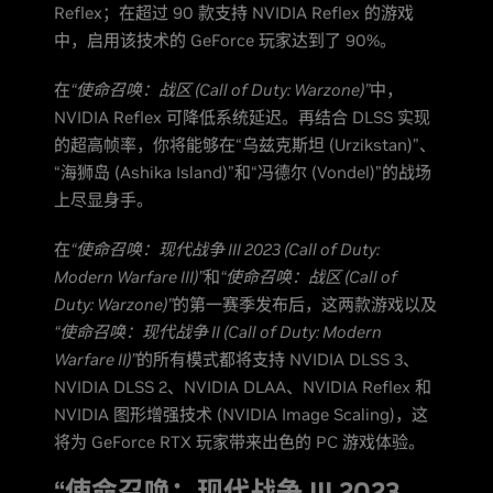
Reflex；在超过 90 款支持 NVIDIA Reflex 的游戏
中，启用该技术的 GeForce 玩家达到了 90%。
在
“使命召唤：战区 (Call of Duty: Warzone)”
中，
NVIDIA Reflex 可降低系统延迟。再结合 DLSS 实现
的超高帧率，你将能够在“乌兹克斯坦 (Urzikstan)”、
“海狮岛 (Ashika Island)”和“冯德尔 (Vondel)”的战场
上尽显身手。
在
“使命召唤：现代战争 III 2023 (Call of Duty:
Modern Warfare III)”
和
“使命召唤：战区 (Call of
Duty: Warzone)”
的第一赛季发布后，这两款游戏以及
“使命召唤：现代战争 II (Call of Duty: Modern
Warfare II)”
的所有模式都将支持 NVIDIA DLSS 3、
NVIDIA DLSS 2、NVIDIA DLAA、NVIDIA Reflex 和
NVIDIA 图形增强技术 (NVIDIA Image Scaling)，这
将为 GeForce RTX 玩家带来出色的 PC 游戏体验。
“使命召唤：现代战争 III 2023