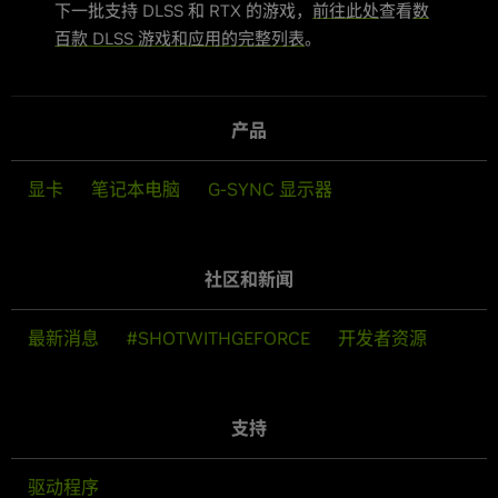
下一批支持 DLSS 和 RTX 的游戏，
前往此处
查看
数
百款 DLSS 游戏和应用的完整列表
。
产品
显卡
笔记本电脑
G-SYNC 显示器
社区和新闻
最新消息
#SHOTWITHGEFORCE
开发者资源
支持
驱动程序