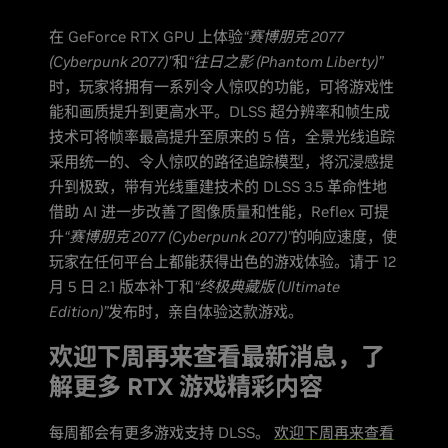
在 GeForce RTX GPU 上体验
“赛博朋克 2077
(Cyberpunk 2077)”
和
“往日之影 (Phantom Liberty)”
时，玩家将拥有一系列令人惊叹的功能，可将游戏性
能和画质提升到更高水平。DLSS 超分辨率和帧生成
技术可将帧率最高提升至原来的 5 倍，全景光线追踪
采用统一的、令人惊叹的路径追踪模型，将沉浸感提
升到极致，带有光线重建技术的 DLSS 3.5 革命性地
借助 AI 进一步改善了图像质量和性能，Reflex 可提
升
“赛博朋克 2077 (Cyberpunk 2077)”
的响应速度，使
玩家在任何平台上都能获得出色的游戏体验。请于 12
月 5 日 2.1 版本补丁和
“终极典藏版 (Ultimate
Edition)”
发布时，亲自体验这款游戏。
欢迎下周再来查看最新消息，了
解更多 RTX 游戏精彩内容
每周都会有更多游戏支持 DLSS。
欢迎下周再来查看