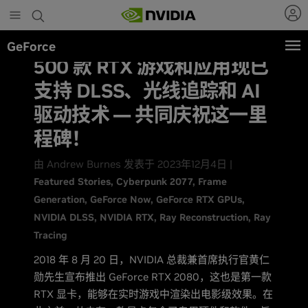
Skip
to
main
GeForce
content
500 款 RTX 游戏和应用现已
支持 DLSS、光线追踪和 AI
驱动技术 — 共同庆祝这一里
程碑！
由 Andrew Burnes 发表于 2023年12月4日 |
Featured Stories
Cyberpunk 2077
Frame
Generation
GeForce Now
GeForce RTX GPUs
NVIDIA DLSS
NVIDIA RTX
Ray Reconstruction
Ray
Tracing
2018 年 8 月 20 日，NVIDIA 总裁兼首席执行官黄仁
勋先生宣布推出 GeForce RTX 2080，这也是第一款
RTX 显卡，能够在实时游戏中渲染出电影级效果。在