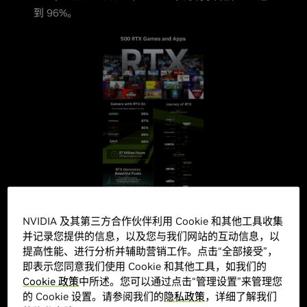
到 96%。
NVIDIA 及其第三方合作伙伴利用 Cookie 和其他工具收集
并记录您提供的信息，以及您与我们网站的互动信息，以
提高性能、进行分析并辅助营销工作。点击“全部接受”，
即表示您同意我们使用 Cookie 和其他工具，如我们的
Cookie 政策
中所述。您可以通过点击“管理设置”来管理您
单击右下角的全屏图标进行放大，然后使用鼠标滚轮
的 Cookie 设置。请参阅我们的
隐私政策
，详细了解我们
进行缩放。或者在
此处
下载图片