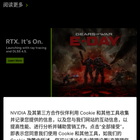
阅读更多
2026年7月14日
NVIDIA 及其第三方合作伙伴利用 Cookie 和其他工具收集
并记录您提供的信息，以及您与我们网站的互动信息，以
“战争机器：事变日 (Gears of War: E-Day)”将于 10
提高性能、进行分析并辅助营销工作。点击“全部接受”，
月 7 日发布，并支持 DLSS 4.5 和光线追踪
即表示您同意我们使用 Cookie 和其他工具，如我们的