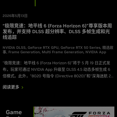
2026年5月13日
“极限竞速：地平线 6 (Forza Horizon 6)”尊享版本周
发布，并支持 DLSS 超分辨率、DLSS 多帧生成和光
线追踪
NVIDIA DLSS
GeForce RTX GPU
GeForce RTX 50 Series
精选故
事
Frame Generation
Multi Frame Generation
NVIDIA App
“极限竞速：地平线 6 (Forza Horizon 6)”将于 5 月 19 日正式发
布，玩家可通过 NVIDIA App 升级至 DLSS 4.5 动态多帧生成 6
倍模式。此外，“8020 号指令 (Directive 8020)”和“深海迷航 2
(Subnautica 2)”将于本周发布并支持 DLSS，“烈焰之刃 (Blades
阅读更多
of Fire)”也将在大型 v2.0 更新中加入对 DLSS 的支持。