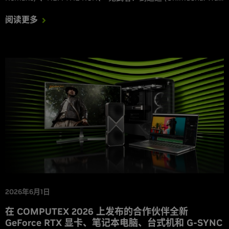
of the Sword)”Demo 版、“明日潮汐 (Tides of Tomorrow)”将
阅读更多
于本周发布，并支持 DLSS。
2026年6月1日
在 COMPUTEX 2026 上发布的合作伙伴全新
GeForce RTX 显卡、笔记本电脑、台式机和 G-SYNC