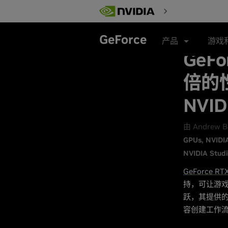
Skip
to
main
content
GeForce
产品
游戏
GeF
倍的
NVID
由 Andrew 
GPUs
NVIDI
NVIDIA Stud
GeForce R
持，可让游戏
跃，其提供的
容创建工作流