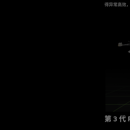
得异常高效，
第 3 代 