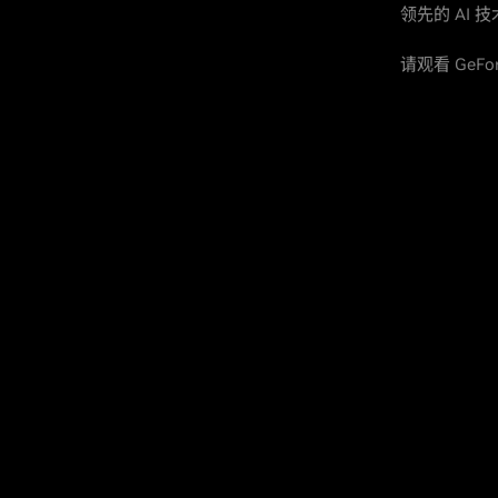
领先的 AI
请观看 GeF