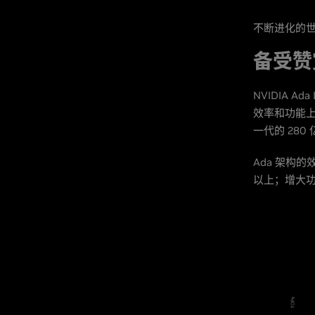
不断进化的
备受赞赏的
NVIDIA A
效率和功能上
一代的 280
Ada 架构
以上；增大功