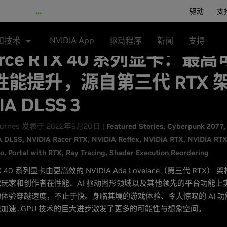
…
驱动
支
NVIDIA App
和技术
驱动程序
新闻
支持
orce RTX 40 系列显卡：最高
性能提升，源自第三代 RTX 
IA DLSS 3
Burnes 发表于 2022年9月20日 |
Featured Stories
Cyberpunk 2077
A DLSS
NVIDIA Racer RTX
NVIDIA Reflex
NVIDIA RTX
NVIDIA RT
io
Portal with RTX
Ray Tracing
Shader Execution Reordering
TX 40 系列显卡
由更高效的 NVIDIA Ada Lovelace（第三代 RTX）
玩家和创作者在性能、AI 驱动图形领域以及其他领先的平台功能上
体验穿越速度，不止于快。身临其境的游戏体验、令人惊叹的 AI 
加速...GPU 技术的巨大进步激发了更多的可能性与想象空间。