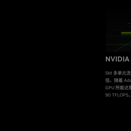
NVIDI
SM 多单元
倍。随着 A
GPU 所能达到
90 TFLOPS