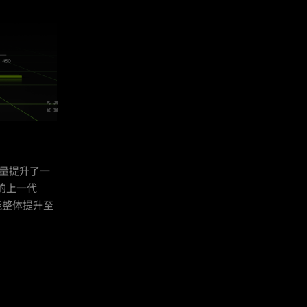
吐量提升了一
的上一代
器性能整体提升至