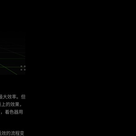
最大效率。但
质上的效果，
时，着色器用
低效的流程变