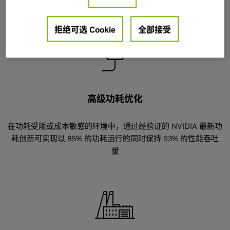
式。
拒绝可选 Cookie
全部接受
高级功耗优化
在功耗受限或成本敏感的环境中，通过经验证的 NVIDIA 最新功
耗创新可实现以 85% 的功耗运行的同时保持 93% 的性能吞吐
量