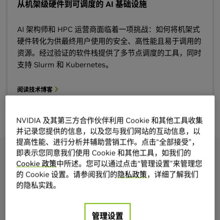
从机架级硬件到可调度的 AI 基础设施
AI 架构师和 HPC 运营商面临着一项挑战：如何将机架式
硬件转化为供最终用户使用的安全、高性能且易于调用的
资源。经过验证的软件栈提供了多节点调度的工具，同时
支持 Slurm 和 Kubernetes。
阅读技术博客
NVIDIA 及其第三方合作伙伴利用 Cookie 和其他工具收集
并记录您提供的信息，以及您与我们网站的互动信息，以
提高性能、进行分析并辅助营销工作。点击“全部接受”，
即表示您同意我们使用 Cookie 和其他工具，如我们的
Cookie 政策
中所述。您可以通过点击“管理设置”来管理您
技术
的 Cookie 设置。请参阅我们的
隐私政策
，详细了解我们
的隐私实践。
AI 数据中心运营和编排
简化 AI 工厂在整个集群生命周期中的部署和运营方
管理设置