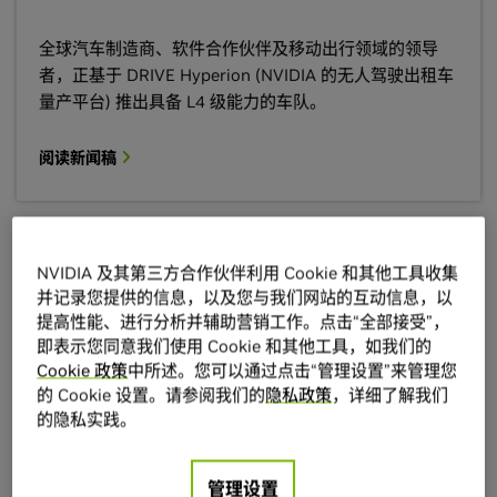
全球汽车制造商、软件合作伙伴及移动出行领域的领导
者，正基于 DRIVE Hyperion (NVIDIA 的无人驾驶出租车
量产平台) 推出具备 L4 级能力的车队。
阅读新闻稿
NVIDIA 及其第三方合作伙伴利用 Cookie 和其他工具收集
NVIDIA 推出 Alpamayo Super，并扩展开放式自动
并记录您提供的信息，以及您与我们网站的互动信息，以
驾驶汽车生态系统
提高性能、进行分析并辅助营销工作。点击“全部接受”，
即表示您同意我们使用 Cookie 和其他工具，如我们的
Alpamayo 2 Super 是一款有 320 亿参数的 VLA 推理模
Cookie 政策
中所述。您可以通过点击“管理设置”来管理您
型，专为具备 L4 级无人驾驶出租车能力的自动驾驶汽车
的 Cookie 设置。请参阅我们的
隐私政策
，详细了解我们
而设计。
的隐私实践。
阅读新闻稿
管理设置