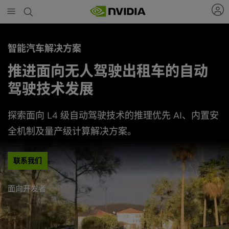
Skip
to
main
content
智能汽车解决方案
推进面向无人驾驶出租车的自动
驾驶技术发展
探索面向 L4 级自动驾驶技术的推理优先 AI、内置安
全机制及量产级计算解决方案。
联系我们
面向开发者