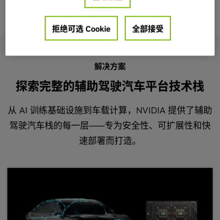
拒绝可选 Cookie
全部接受
解决方案
探索完整的辅助驾驶汽车平台技术栈
从 AI 训练基础设施到车载计算，NVIDIA 提供了辅助
驾驶汽车栈的每一层——专为安全性、可扩展性和快
速部署而打造。