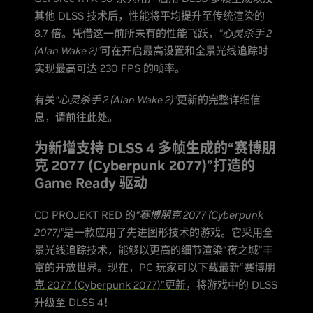
其他 DLSS 技术后，性能将平均提升至传统渲染的
8.7 倍。凭借这一前所未有的性能飞跃，
“心灵杀手 2
(Alan Wake 2)”
可在开启最高设置和全景光线追踪时
实现最高可达 230 FPS 的帧率。
有关
“心灵杀手 2 (Alan Wake 2)”
更新的完整详细信
息，请
前往此处
。
为新增支持 DLSS 4 多帧生成的“赛博朋
克 2077 (Cyberpunk 2077)”打造的
Game Ready 驱动
CD PROJEKT RED 的
“赛博朋克 2077 (Cyberpunk
2077)”
是一款应用了先进图形技术的游戏。它采用全
景光线追踪技术，能够以更高的细节渲染“夜之城”丰
富的开放世界。现在，PC 玩家可以
下载最新“赛博朋
克 2077 (Cyberpunk 2077)”更新
，将游戏中的 DLSS
升级至 DLSS 4！