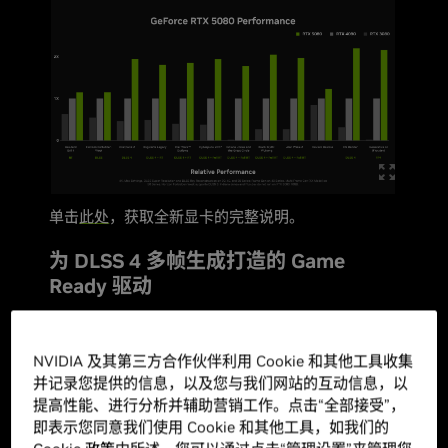
单击
此处
，获取全新显卡的完整说明。
为 DLSS 4 多帧生成打造的 Game
Ready 驱动
NVIDIA DLSS
是一套由 GeForce RTX Tensor Core
提供支持的神经网络渲染技术，不仅能提高帧率，还
NVIDIA 及其第三方合作伙伴利用 Cookie 和其他工具收集
可同时提供清晰锐利的高质量图像，效果与原生分辨
并记录您提供的信息，以及您与我们网站的互动信息，以
提高性能、进行分析并辅助营销工作。点击“全部接受”，
率渲染媲美。
即表示您同意我们使用 Cookie 和其他工具，如我们的