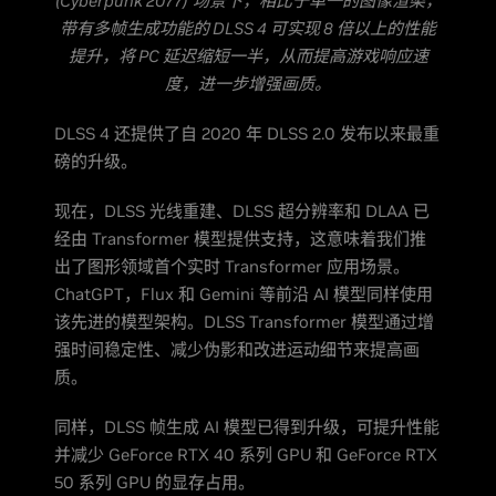
(Cyberpunk 2077)”场景下，相比于单一的图像渲染，
带有多帧生成功能的 DLSS 4 可实现 8 倍以上的性能
提升，将 PC 延迟缩短一半，从而提高游戏响应速
度，进一步增强画质。
DLSS 4 还提供了自 2020 年 DLSS 2.0 发布以来最重
磅的升级。
现在，DLSS 光线重建、DLSS 超分辨率和 DLAA 已
经由 Transformer 模型提供支持，这意味着我们推
出了图形领域首个实时 Transformer 应用场景。
ChatGPT，Flux 和 Gemini 等前沿 AI 模型同样使用
该先进的模型架构。DLSS Transformer 模型通过增
强时间稳定性、减少伪影和改进运动细节来提高画
质。
同样，DLSS 帧生成 AI 模型已得到升级，可提升性能
并减少 GeForce RTX 40 系列 GPU 和 GeForce RTX
50 系列 GPU 的显存占用。