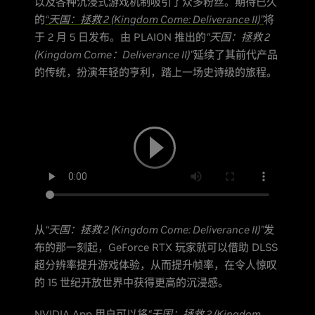
以及各种沉浸式游戏机制吸引了众多粉丝。期待已久
的
“天国：拯救 2 (Kingdom Come: Deliverance II)”
将
于 2 月 5 日发布。由 PLAION 推出的
“天国：拯救 2
(Kingdom Come：Deliverance II)”
延续了其前代产品
的传统，扮演年轻的亨利，踏上一场史诗级的旅程。
从
“天国：拯救 2 (Kingdom Come: Deliverance II)”
发
布的那一刻起，GeForce RTX 玩家就可以借助 DLSS
超分辨率提升游戏体验，从而提升帧率，在令人惊叹
的 15 世纪开放世界中获得更高的沉浸感。
NVIDIA App 用户可以将
“天国：拯救 2 (Kingdom