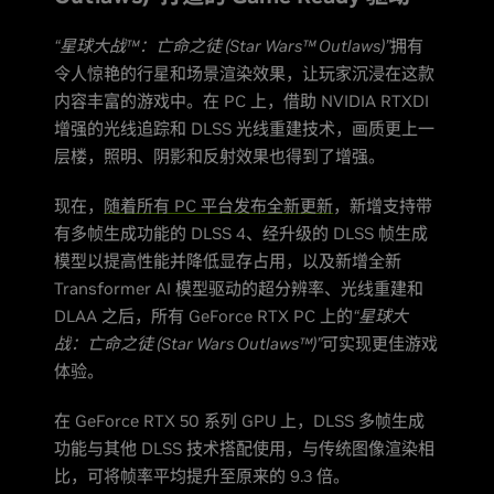
“星球大战™：亡命之徒 (Star Wars™ Outlaws)”
拥有
令人惊艳的行星和场景渲染效果，让玩家沉浸在这款
内容丰富的游戏中。在 PC 上，借助 NVIDIA RTXDI
增强的光线追踪和 DLSS 光线重建技术，画质更上一
层楼，照明、阴影和反射效果也得到了增强。
现在，
随着所有 PC 平台发布全新更新
，新增支持带
有多帧生成功能的 DLSS 4、经升级的 DLSS 帧生成
模型以提高性能并降低显存占用，以及新增全新
Transformer AI 模型驱动的超分辨率、光线重建和
DLAA 之后，所有 GeForce RTX PC 上的
“星球大
战：亡命之徒 (Star Wars Outlaws™)”
可实现更佳游戏
体验。
在 GeForce RTX 50 系列 GPU 上，DLSS 多帧生成
功能与其他 DLSS 技术搭配使用，与传统图像渲染相
比，可将帧率平均提升至原来的 9.3 倍。