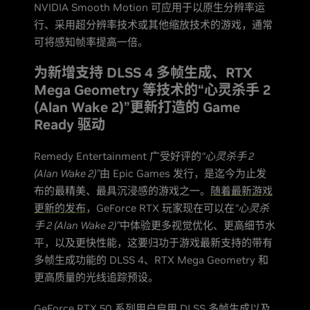
NVIDIA Smooth Motion 可应用于以原生分辨率运
行、采用超分辨率技术或其他缩放技术的游戏，通常
可将感知帧率提高一倍。
为新增支持 DLSS 4 多帧生成、RTX
Mega Geometry 等技术的“心灵杀手 2
(Alan Wake 2)”更新打造的 Game
Ready 驱动
Remedy Entertainment 广受好评的
“心灵杀手 2
(Alan Wake 2)”
由 Epic Games 发行，是迄今为止发
布的最精美、最具沉浸感的游戏之一。
随着最新游戏
更新的发布
，GeForce RTX 玩家现在可以在
“心灵杀
手 2 (Alan Wake 2)”
中体验更多视觉优化、更高细节水
平，以及更快性能，这要归功于游戏最新支持的带有
多帧生成功能的 DLSS 4、RTX Mega Geometry 和
更高质量的光线追踪预设。
GeForce RTX 50 系列用户启用 DLSS 多帧生成以及