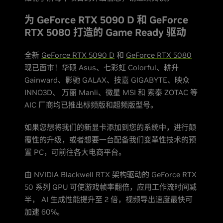
为 GeForce RTX 5090 D 和 GeForce
RTX 5080 打造的 Game Ready 驱动
全新
GeForce RTX 5090 D
和
GeForce RTX 5080
现已面市！华硕 Asus、七彩虹 Colorful、耕升
Gainward、影驰 GALAX、技嘉 GIGABYTE、映众
INNO3D、 万丽 Manli、微星 MSI 和 索泰 ZOTAC 等
AIC 厂商均已推出标频版和超频版型号。
如果您想将我们的新显卡添加到您的系统中，进行颠
覆性的升级，或者想要一台配备我们变革性技术的预
置 PC，可前往各大电商平台。
由 NVIDIA Blackwell RTX 架构驱动的 GeForce RTX
50 系列 GPU 可使游戏帧率翻倍，应用工作流时间减
半， AI 生成性能提升至 2 倍，视频导出速度最快可
加速 60%。