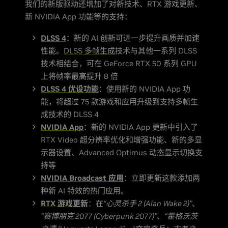
我们的新版驱动还增加了对新技术、RTX 游戏更新、
新 NVIDIA App 功能等的支持：
DLSS 4
：新的 AI 创新可进一步提升画质并加速
性能。
DLSS 多帧生成
技术与其他一系列 DLSS
技术相结合，可在 GeForce RTX 50 系列 GPU
上将帧率最高提升 8 倍
DLSS 4 优设功能
：使用新的 NVIDIA App 功
能，将超过 75 款游戏和应用升级到支持多帧生
成技术的 DLSS 4
NVIDIA App
：新的 NVIDIA App 更新中引入了
RTX Video 超分辨率优化和增强功能、新的多显
示器设置、Advanced Optimus 动态显示切换支
持等
NVIDIA Broadcast 应用
：立即更新这款添加两
种新 AI 特效的热门应用。
RTX 游戏更新
：在
“心灵杀手 2 (Alan Wake 2)”
、
“赛博朋克 2077 (Cyberpunk 2077)”
、
“霍格沃茨