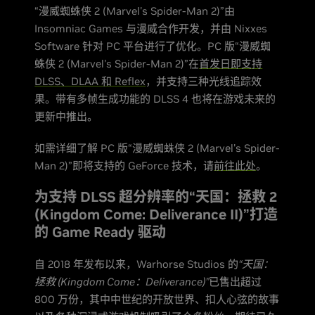
“漫威蜘蛛侠 2 (Marvel's Spider-Man 2)”由
Insomniac Games 与漫威合作开发，并由 Nixxes
Software 针对 PC 平台进行了优化。PC 版“漫威蜘
蛛侠 2 (Marvel's Spider-Man 2)”在
首发日即支持
DLSS、DLAA 和 Reflex
，并支持三种光线追踪效
果。带有多帧生成功能的 DLSS 4 也将在游戏未来的
更新中推出。
如需详细了解 PC 版“漫威蜘蛛侠 2 (Marvel's Spider-
Man 2)”即将支持的 GeForce 技术，请
前往此处
。
为支持 DLSS 超分辨率的“天国：拯救 2
(Kingdom Come: Deliverance II)”打造
的 Game Ready 驱动
自 2018 年发布以来，Warhorse Studios 的
“天国：
拯救 (Kingdom Come：Deliverance)”
已售出超过
800 万份，其中中世纪的开放世界、扣人心弦的故事