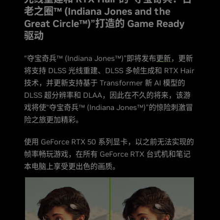
老之圈™ (Indiana Jones and the
Great Circle™)”打造的 Game Ready
驱动
“夺宝奇兵™ (Indiana Jones™)”即将发布
更新
，更新
将支持 DLSS 光线重建、DLSS 多帧生成和 RTX Hair
技术，并更新支持基于 Transformer 新 AI 模型的
DLSS 超分辨率和 DLAA，因此在不久的将来，该游
戏将使“夺宝奇兵™ (Indiana Jones™)”的惊险刺激冒
险之旅更加精彩。
使用 GeForce RTX 50 系列显卡，以之前无法实现的
帧率畅玩游戏，在所有 GeForce RTX 台式机和笔记
本电脑上享受更出色的画质。