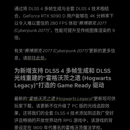
通过将 DLSS 4 多帧生成与全套 DLSS 4 技术相结
合，GeForce RTX 5090 D 用户能够在 4K 分辨率下
以令人难以置信的 280 FPS 体验
“赛博朋克 2077
(Cyberpunk 2077)”
，性能可提升至传统图像渲染的 9
倍。
有关
“赛博朋克 2077 (Cyberpunk 2077)”
更新的更多信
息，请
前往此处
。
为新增支持 DLSS 4 多帧生成和 DLSS
光线重建的“霍格沃茨之遗 (Hogwarts
Legacy)”打造的 Game Ready 驱动
最新的
“霍格沃茨之遗 (Hogwarts Legacy)”
更新现可供
玩家下载，该更新不仅升级了 PC 版的光线追踪效
果，还将我们的全套 DLSS 4 技术添加到这款广受好
评且畅销的开放世界动作 RPG 游戏中，该游戏的背
景设定在 1800 年代著名的霍格沃茨魔法学校。