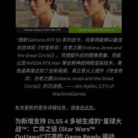
“借助 GeForce RTX 50 系列显卡，玩家将能够以最佳
状态体验《夺宝奇兵：古老之圈 (Indiana Jones and
the Great Circle)》。凭借提升后的图像质量、性能
以及 NVIDIA RTX Hair 等全新神经网络渲染技术，角
色逼真度达到了全新高度，真正意义上提升《夺宝奇
兵：古老之圈 (Indiana Jones and the Great
Circle)》的沉浸感。
——Jim Kjellin, CTO of
MachineGames
有关更新的更多详细信息，请
单击此处
。
为新增支持 DLSS 4 多帧生成的“星球大
战™：亡命之徒 (Star Wars™
Outlaws)”打造的 Game Ready 驱动