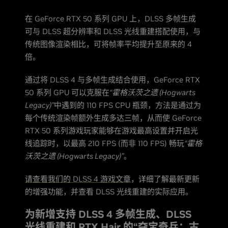
在 GeForce RTX 50 系列 GPU 上，DLSS 多帧生成
可与 DLSS 超分辨率和 DLSS 光线重建搭配使用，与
传统图像渲染相比，可将帧率平均提升至原来的 4
倍。
通过将 DLSS 4 与多帧生成结合使用，GeForce RTX
50 系列 GPU 可以克服在
“霍格沃茨之遗 (Hogwarts
Legacy)”
中遇到的 110 FPS CPU 瓶颈，方法是通过为
每个传统渲染帧额外生成多达三帧，从而使 GeForce
RTX 50 系列游戏玩家能够在游戏最高设置并开启光
线追踪时，以最高 210 FPS (而非 110 FPS) 畅玩
“霍格
沃茨之遗 (Hogwarts Legacy)”
。
请查看我们的 DLSS 4 游戏文章
，详细了解最新更新
的增强功能，并查看 DLSS 光线重建的实际应用。
为新增支持 DLSS 4 多帧生成、DLSS
光线重建和 RTX Hair 的“夺宝奇兵：古