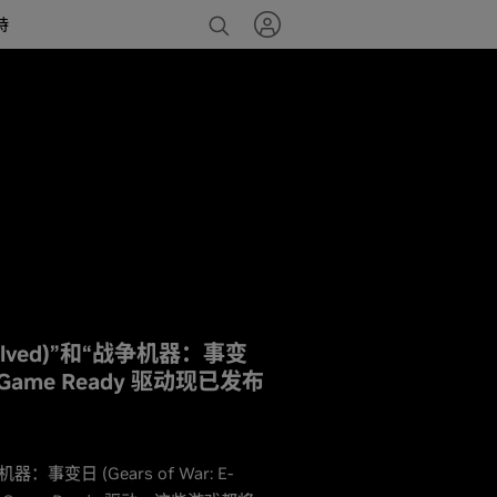
持
volved)”和“战争机器：事变
的 Game Ready 驱动现已发布
器：事变日 (Gears of War: E-