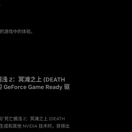
布
X 的游戏中的体验。
亡搁浅 2：冥滩之上 (DEATH
GeForce Game Ready 驱
”和“死亡搁浅 2：冥滩之上 (DEATH
4 多帧生成和其他 NVIDIA 技术时，获得出