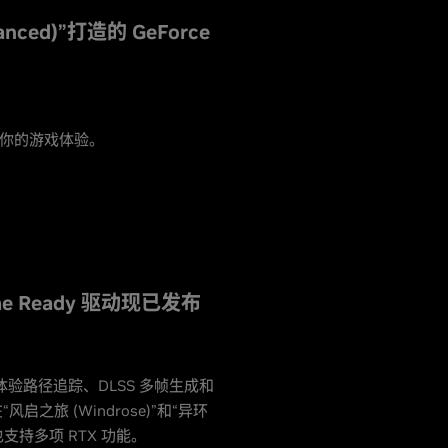
nced)”打造的 GeForce
优化你的游戏体验。
ame Ready 驱动现已发布
中体验路径追踪、DLSS 多帧生成和
之旅 (Windrose)”和“异环
戏也支持多项 RTX 功能。