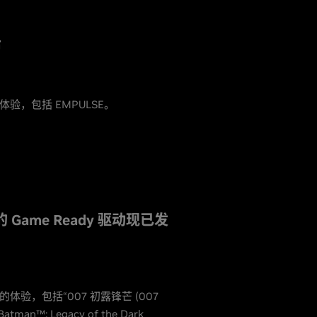
布
体验，包括 EMPULSE。
打造的 Game Ready 驱动现已发
体验，包括“007 初露锋芒 (007
an™: Legacy of the Dark