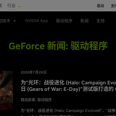
案
行业
…
驱动
支
NVIDIA App
和技术
驱动程序
新闻
支持
GeForce 新闻:
驱动程序
2026年7月28日
为“光环：战役进化 (Halo: Campaign E
日 (Gears of War: E-Day)”测试版打造
精选故事
驱动程序
为“光环：战役进化 (Halo: Campaign Evolved)”、“战争机