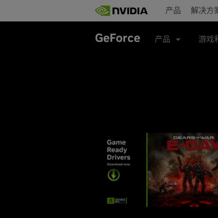
Skip
产品
解决方
to
main
content
GeForce
产品
游戏