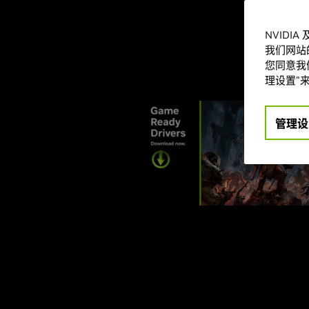
NVIDI
我们网站
您同意我们
理设置”来
管理设