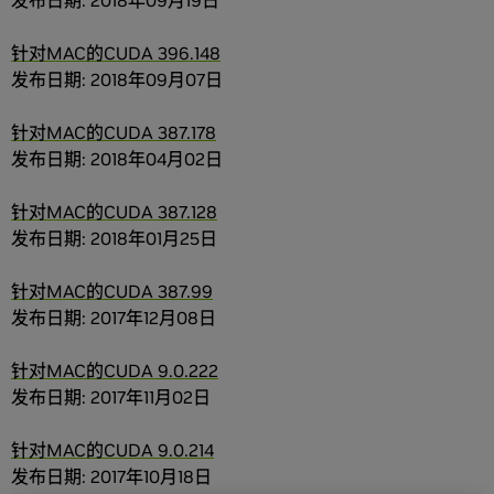
发布日期: 2018年09月19日
针对MAC的CUDA 396.148
发布日期: 2018年09月07日
针对MAC的CUDA 387.178
发布日期: 2018年04月02日
针对MAC的CUDA 387.128
发布日期: 2018年01月25日
针对MAC的CUDA 387.99
发布日期: 2017年12月08日
针对MAC的CUDA 9.0.222
发布日期: 2017年11月02日
针对MAC的CUDA 9.0.214
发布日期: 2017年10月18日