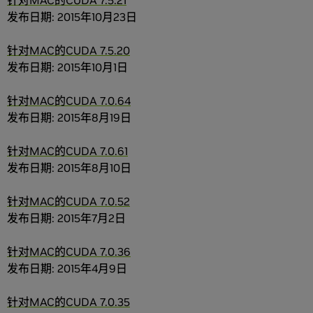
针对MAC的CUDA 7.5.21
发布日期: 2015年10月23日
针对MAC的CUDA 7.5.20
发布日期: 2015年10月1日
针对MAC的CUDA 7.0.64
发布日期: 2015年8月19日
针对MAC的CUDA 7.0.61
发布日期: 2015年8月10日
针对MAC的CUDA 7.0.52
发布日期: 2015年7月2日
针对MAC的CUDA 7.0.36
发布日期: 2015年4月9日
针对MAC的CUDA 7.0.35