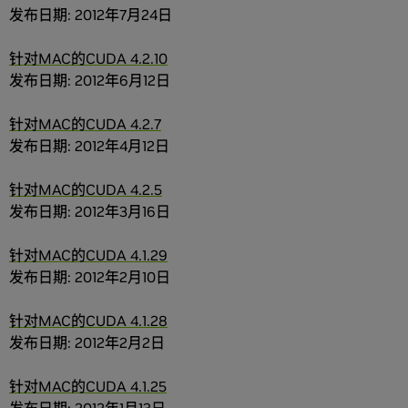
发布日期: 2012年7月24日
针对MAC的CUDA 4.2.10
发布日期: 2012年6月12日
针对MAC的CUDA 4.2.7
发布日期: 2012年4月12日
针对MAC的CUDA 4.2.5
发布日期: 2012年3月16日
针对MAC的CUDA 4.1.29
发布日期: 2012年2月10日
针对MAC的CUDA 4.1.28
发布日期: 2012年2月2日
针对MAC的CUDA 4.1.25