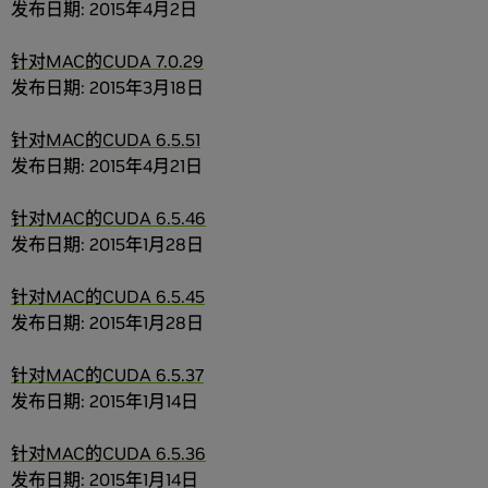
发布日期: 2015年4月2日
针对MAC的CUDA 7.0.29
发布日期: 2015年3月18日
针对MAC的CUDA 6.5.51
发布日期: 2015年4月21日
针对MAC的CUDA 6.5.46
发布日期: 2015年1月28日
针对MAC的CUDA 6.5.45
发布日期: 2015年1月28日
针对MAC的CUDA 6.5.37
发布日期: 2015年1月14日
针对MAC的CUDA 6.5.36
发布日期: 2015年1月14日