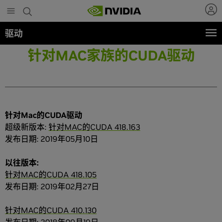
Skip
to
main
驱动
content
针对MAC家族的CUDA驱动
针对Mac的CUDA驱动
超级新版本:
针对MAC的CUDA 418.163
发布日期: 2019年05月10日
以往版本:
针对MAC的CUDA 418.105
发布日期: 2019年02月27日
针对MAC的CUDA 410.130