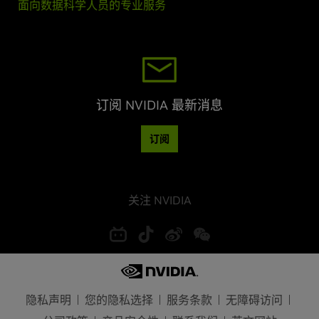
面向数据科学人员的专业服务
订阅 NVIDIA 最新消息
订阅
关注 NVIDIA
隐私声明
您的隐私选择
服务条款
无障碍访问