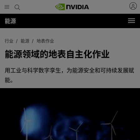
Skip
to
main
能源
content
行业
能源
地表作业
能源领域的地表自主化作业
用工业与科学数字孪生，为能源安全和可持续发展赋
能。