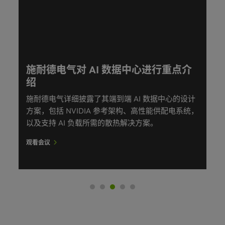
AVEVA 对面向能源行业的 AI 驱动型自
主化运营进行重点介绍
AVEVA 和 NVIDIA 正通过 AVEVA 动态仿真系统和
深度强化学习智能体 NVIDIA Raptor，推进复杂瞬
态工况下的自主工厂控制技术发展。DRL 智能体助
力过程控制技术实现可靠且可重复的作业。
观看会议
AVEVA