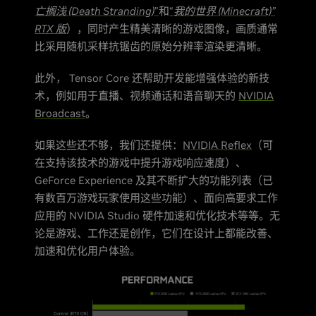
亡搁浅 (Death Stranding)
”
和
“
我的世界 (Minecraft)”
RTX 版
），同时产生精美清晰的游戏图像，画质通常
比采用随机采样抗锯齿的原始分辨率渲染更清晰。
此外， Tensor Core 还帮助开发能增强体验的新技
术，例如用于直播、视频通话和语音聊天的
NVIDIA
Broadcast
。
如果这些还不够，我们还提供：
NVIDIA Reflex
（可
在支持该技术的游戏中提升游戏响应速度）、
GeForce Experience 及其不断扩大的功能列表（已
有数百万游戏玩家使用这些功能）、面向高要求工作
应用的 NVIDIA Studio 硬件加速和优化技术等等。无
论是游戏、工作还是创作，它们在设计上都能改善、
加速和优化用户体验。