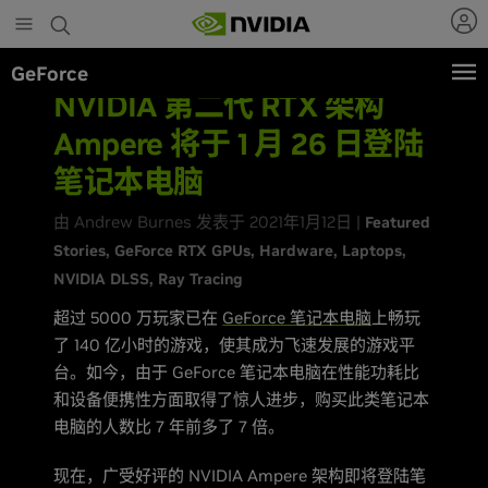
Skip
to
main
GeForce
content
NVIDIA 第二代 RTX 架构
Ampere 将于 1 月 26 日登陆
笔记本电脑
由 Andrew Burnes 发表于 2021年1月12日 |
Featured
Stories
GeForce RTX GPUs
Hardware
Laptops
NVIDIA DLSS
Ray Tracing
超过 5000 万玩家已在
GeForce 笔记本电脑
上畅玩
了 140 亿小时的游戏，使其成为飞速发展的游戏平
台。如今，由于 GeForce 笔记本电脑在性能功耗比
和设备便携性方面取得了惊人进步，购买此类笔记本
电脑的人数比 7 年前多了 7 倍。
现在，广受好评的 NVIDIA Ampere 架构即将登陆笔