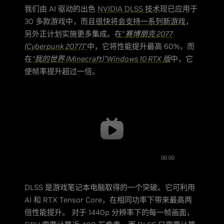
我们由 AI 驱动的出色
NVIDIA DLSS 技术
现已应用于
30 多款游戏中，而且
很快将会支持一系列新游戏
，
另外正计划实施更多集成。在
“
赛博朋克 2077
(Cyberpunk 2077)
”
中，它将性能提升最高 60%，而
在
“我的世界 (Minecraft)”Windows 10 RTX 版
中，它
使帧率提升超过一倍。
DLSS 是游戏笔记本电脑取得的一个突破。它可利用
AI 和 RTX Tensor Core，在相同功率下带来最高两
倍性能提升。 对于 1440p 分辨率下的每一帧画面，