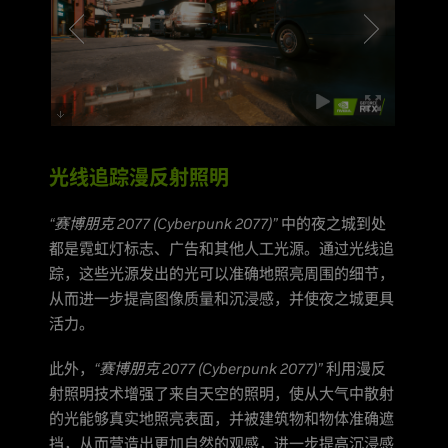
光线追踪漫反射照明
“赛博朋克 2077 (Cyberpunk 2077)”
中的夜之城到处
都是霓虹灯标志、广告和其他人工光源。通过光线追
踪，这些光源发出的光可以准确地照亮周围的细节，
从而进一步提高图像质量和沉浸感，并使夜之城更具
活力。
此外，
“赛博朋克 2077 (Cyberpunk 2077)”
利用漫反
射照明技术增强了来自天空的照明，使从大气中散射
的光能够真实地照亮表面，并被建筑物和物体准确遮
挡，从而营造出更加自然的观感，进一步提高沉浸感