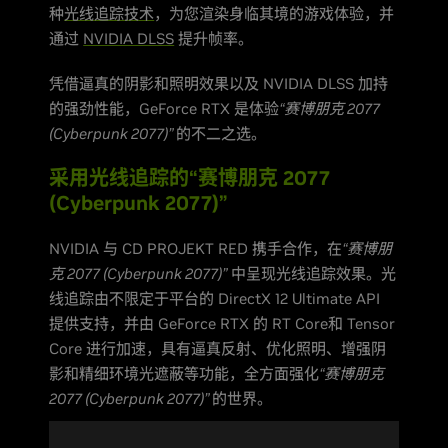
种
光线追踪技术
，为您渲染身临其境的游戏体验，并
通过
NVIDIA DLSS
提升帧率。
凭借逼真的阴影和照明效果以及 NVIDIA DLSS 加持
的强劲性能，GeForce RTX 是体验
“赛博朋克 2077
(Cyberpunk 2077)”
的不二之选。
采用光线追踪的“赛博朋克 2077
(Cyberpunk 2077)”
NVIDIA 与 CD PROJEKT RED 携手合作，在
“赛博朋
克 2077 (Cyberpunk 2077)”
中呈现光线追踪效果。光
线追踪由不限定于平台的 DirectX 12 Ultimate API
提供支持，并由 GeForce RTX 的 RT Core和 Tensor
Core 进行加速，具有逼真反射、优化照明、增强阴
影和精细环境光遮蔽等功能，全方面强化
“赛博朋克
2077 (Cyberpunk 2077)”
的世界。