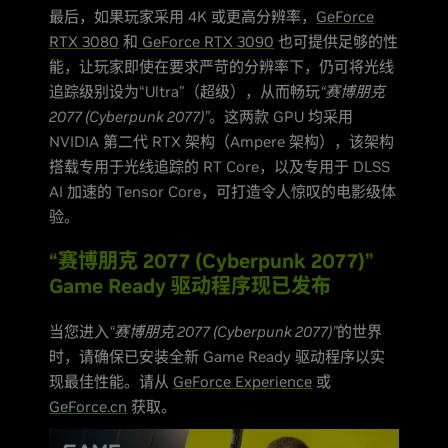
最后，如果玩家采用 4K 或更高分辨率，
GeForce
RTX 3080
和
GeForce RTX 3090
也可提供足够的性
能，让玩家即使在要求严苛的分辨率下，仍可将光线
追踪级别设为“Ultra”（超级），从而畅玩
“赛博朋克
2077 (Cyberpunk 2077)”
。这两款 GPU 均采用
NVIDIA 第二代 RTX 架构（Ampere 架构），该架构
搭载专用于光线追踪的 RT Core，以及专用于 DLSS
AI 加速的 Tensor Core，可打造令人惊叹的电影级体
验。
“赛博朋克 2077 (Cyberpunk 2077)”
Game Ready 驱动程序现已发布
当您进入
“赛博朋克 2077 (Cyberpunk 2077)”
的世界
时，请确保已安装全新 Game Ready 驱动程序以实
现最佳性能。请从
GeForce Experience
或
GeForce.cn
获取。