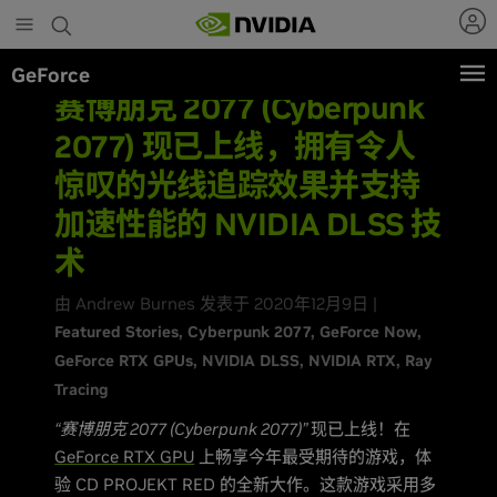
Skip
to
main
GeForce
content
赛博朋克 2077 (Cyberpunk
2077) 现已上线，拥有令人
惊叹的光线追踪效果并支持
加速性能的 NVIDIA DLSS 技
术
由 Andrew Burnes 发表于 2020年12月9日 |
Featured Stories
Cyberpunk 2077
GeForce Now
GeForce RTX GPUs
NVIDIA DLSS
NVIDIA RTX
Ray
Tracing
“赛博朋克 2077 (Cyberpunk 2077)”
现已上线！在
GeForce RTX GPU
上畅享今年最受期待的游戏，体
验 CD PROJEKT RED 的全新大作。这款游戏采用多