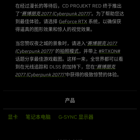
在经过漫长的等待后，CD PROJEKT RED 终于推出
了
“
赛博朋克 2077 (Cyberpunk 2077)
”
。为了帮助您达
到最佳体验，请选择
GeForce RTX
系统，以确保获
得逼真的图形效果和惊人的视觉效果。
当您赞叹夜之城的景象时，请进入
“
赛博朋克 2077
(Cyberpunk 2077)
”
的
拍照模式
，并带上
#RTXON#
话题分享最佳游戏截图。这样一来，全世界都可以看
到在光线追踪和 DLSS 的加持下，您在
“赛博朋克
2077 (Cyberpunk 2077)”
中获得的极致惊赞的体验。
产品
显卡
笔记本电脑
G-SYNC 显示器