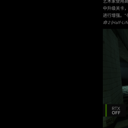
艺术家使用高
中升级关卡，然
进行增强。
“
命 2 (Half-Life