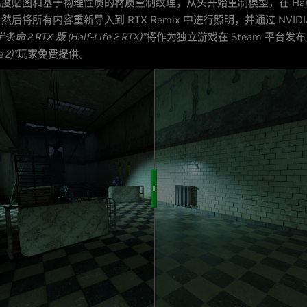
度贴图和基于物理性质的材质重制纹理，从头开始重制模型，在 Ham
后将所有内容重新导入到 RTX Remix 中进行照明，并通过 NVIDIA
半条命 2 RTX 版 (Half-Life 2 RTX)”
将作为独立游戏在 Steam 平台发
 2)”
玩家免费提供。