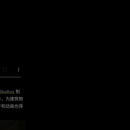
Studios
制
关卡，为建筑物
子和动画也得