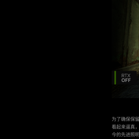
为了确保保
看起来逼真，
今的先进照明。