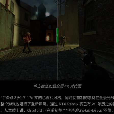
单击此处加载全屏 4K 对比图
留
“半条命 2 (Half-Life 2)”
的色调和风格，同时使重制的素材在全景光
整个游戏也进行了重新照明，通过 RTX Remix 将已有 20 年历史
从本质上讲，Orbifold 正在重制整个
“半条命 2 (Half-Life 2)”
图像