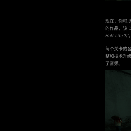
现在，你可
的作品，该 
Half-Life 2)”
每个关卡的
整和技术升
了音频。