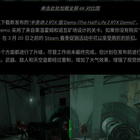
单击此处加载全屏 4K 对比图
以下载新发布的
“半条命 2 RTX 版 Demo (The Half-Life 2 RTX Demo)"
Demo 采用了来自莱温霍姆和诺瓦矿场设计的关卡。如果你没有购买
，在 3 月 20 日之前的
Steam 春季促销活动中可以享受两折的折扣
。
各个方面都进行了升级，尽管工作尚未最终完成，但计划在发布前进
级。武器、敌人和天空盒都经过重制，增加了大气效果，增强了视觉