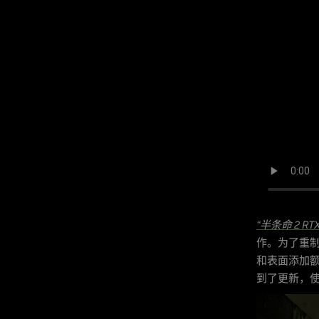
“半条命 2 RTX 版
作。为了重
和表面添加
到了更新，