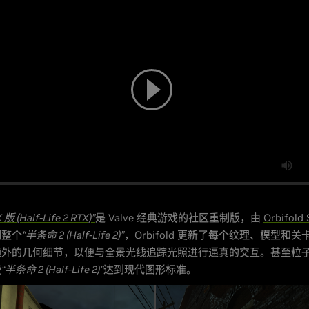
 (Half-Life 2 RTX)”
是 Valve 经典游戏的社区重制版，由
Orbifold 
制整个
“半条命 2 (Half-Life 2)”
，Orbifold 更新了每个纹理、模型和
额外的几何细节，以便与全景光线追踪光照进行逼真的交互。甚至粒
使
“半条命 2 (Half-Life 2)”
达到现代图形标准。