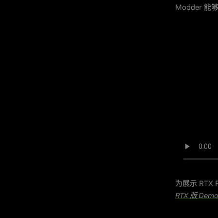
Modder
为展示 RTX 
RTX 版 Demo 