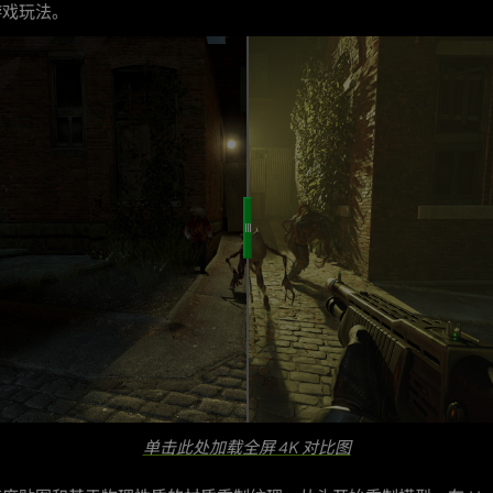
游戏玩法。
单击此处加载全屏 4K 对比图