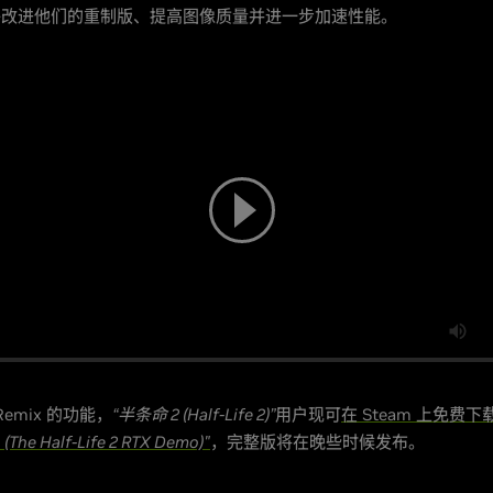
 能够改进他们的重制版、提高图像质量并进一步加速性能。
Remix 的功能，
“半条命 2 (Half-Life 2)”
用户现可
在 Steam 上免费下
(The Half-Life 2 RTX Demo)"
，完整版将在晚些时候发布。