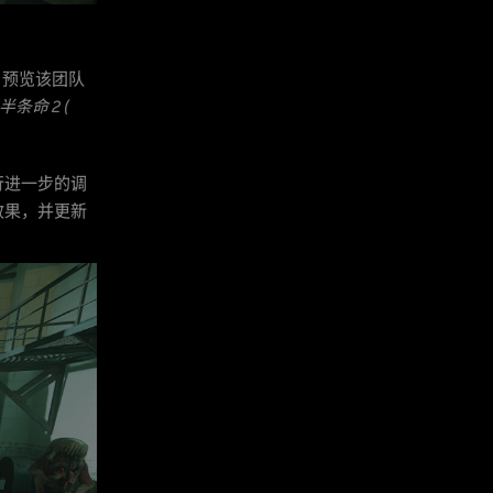
，预览该团队
“半条命 2 (
行进一步的调
效果，并更新