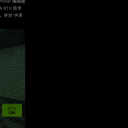
mer 编辑器
 RTX 技术
布，并对
“半条