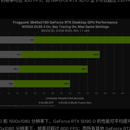
Ti 的帧率可达 300 FPS，而 GeForce RTX 5070 显卡可以超过 235
440 和 1920x1080 分辨率下，GeForce RTX 5090 D 的性能可平均
0x1080 分辨率下，帧率可超过 800 FPS；而所有其他 GeForce RT