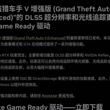
车手 V 增强版 (Grand Theft Aut
nced)”的 DLSS 超分辨率和光线追
ame Ready 驱动
强版 (Grand Theft Auto V Enhanced)”
的最新更新现已发布。本
为故事模式和 GTA 在线模式提供了一系列增强功能。
ce RTX 玩家而言，主要新增功能是 DLSS 超分辨率和 NVIDIA Refl
高响应速度。此外，玩家还可以启用光线追踪环境光遮蔽、光线追踪
和光线追踪反射，从而大幅提升图像质量。
备上使用 SSD 和 DirectStorage 来提升游戏的加载速度。此
 Atmos 以提升听觉体验。
增强功能和新内容，请前往
Rockstar 新闻专线
。
rce Game Ready 驱动——立即下载