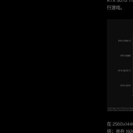
RTX 5070 
行游戏。
在 2560x1
倍；并在 192