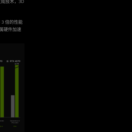
帧生成技术，3D
供 3 倍的性能
专属硬件加速