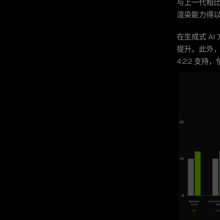
与上一代相比，
渲染能力得以
在生成式 AI 
提升。此外，
4:2:2 支持，