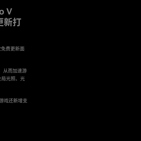
o V
踪更新打
次免费更新面
ex，从而加速游
全局光照、光
外，游戏还新增支