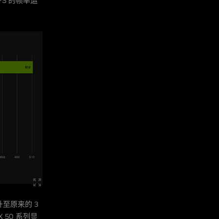
 FPS 的帧率运
提升至原来的 3
X 50 系列显