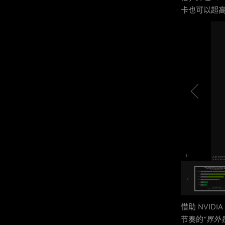
卡也可以超
借助 NVID
节奏的
“界外狂潮