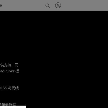
持
用户提供支持，同
Punk)”提
LSS 与光线
安装最新驱