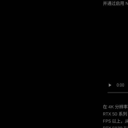
并通过启用 NV
在 4K 分辨
RTX 50 系
FPS 以上，从