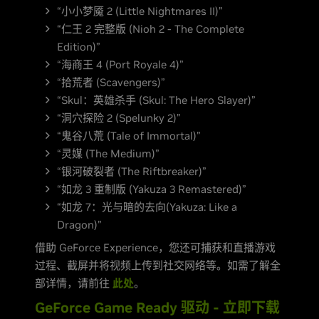
“小小梦魇 2 (Little Nightmares II)”
“仁王 2 完整版 (Nioh 2 - The Complete
Edition)”
“海商王 4 (Port Royale 4)”
“拾荒者 (Scavengers)”
“Skul：英雄杀手 (Skul: The Hero Slayer)”
“洞穴探险 2 (Spelunky 2)”
“鬼谷八荒 (Tale of Immortal)”
“灵媒 (The Medium)”
“银河破裂者 (The Riftbreaker)”
“如龙 3 重制版 (Yakuza 3 Remastered)”
“如龙 7：光与暗的去向(Yakuza: Like a
Dragon)”
借助 GeForce Experience，您还可捕获和直播游戏
过程、截屏并将视频上传到社交网络等。如需了解全
部详情，请前往
此处
。
GeForce Game Ready 驱动 - 立即下载