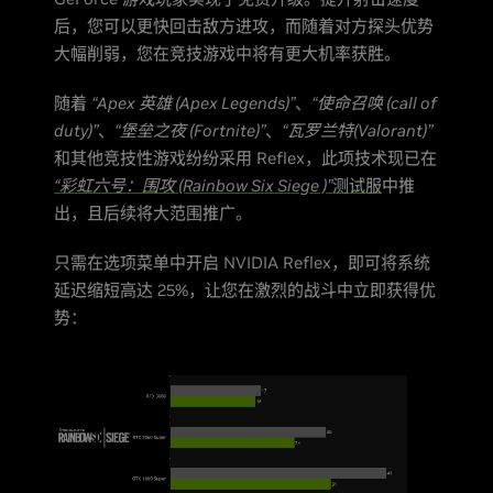
后，您可以更快回击敌方进攻，而随着对方探头优势
大幅削弱，您在竞技游戏中将有更大机率获胜。
随着
“Apex 英雄 (Apex Legends)”
、
“使命召唤 (call of
duty)”
、
“堡垒之夜 (Fortnite)”
、
“瓦罗兰特(Valorant)”
和其他竞技性游戏纷纷采用 Reflex，此项技术现已在
“彩虹六号：围攻 (Rainbow Six Siege )”
测试服
中推
出，且后续将大范围推广。
只需在选项菜单中开启 NVIDIA Reflex，即可将系统
延迟缩短高达 25%，让您在激烈的战斗中立即获得优
势：