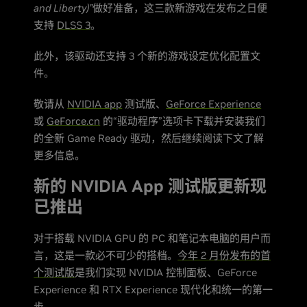
and Liberty)”
做好准备，这三款新游戏在发布之日便
支持
DLSS 3
。
此外，该驱动还支持 3 个新的游戏设定优化配置文
件。
敬请从
NVIDIA app
测试版、
GeForce Experience
或
GeForce.cn
的“驱动程序”选项卡下载并安装我们
的全新 Game Ready 驱动，然后继续阅读下文了解
更多信息。
新的 NVIDIA App 测试版更新现
已推出
对于搭载 NVIDIA GPU 的 PC 和笔记本电脑的用户而
言，这是一款必不可少的搭档。
今年 2 月份发布的首
个测试版
是我们实现 NVIDIA 控制面板、GeForce
Experience 和 RTX Experience 现代化和统一的第一
步。