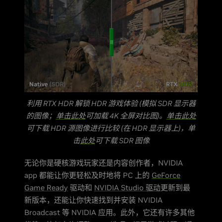
利用 RTX HDR 解锁 HDR 游戏体验 (模拟 SDR 显示器
的图像；
单击此处
可加载 4K 全屏对比图)。
单击此处
可下载 HDR 源图像进行比较 (在 HDR 显示器上)，单
击
此处
可下载 SDR 图像
无论你是硬核游戏玩家还是内容创作者，NVIDIA
app 都能让你更轻松及时地将 PC 上的
GeForce
Game Ready
驱动和
NVIDIA Studio 驱动
更新到最
新版本，还能让你快速找到并安装 NVIDIA
Broadcast 等 NVIDIA 应用。此外，它还有许多其他