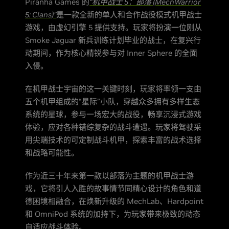
Piranha Games 的
“机甲战士 5：部落 (MechWarrior
5: Clans)”
是一款全新的单人和合作战役模式机甲战士
游戏，由虚幻引擎 5 提供支持。玩家将扮演一位刚从
Smoke Jaguar 新兵训练计划毕业的战士，在复兴行
动期间，作为核心精锐参与对 Inner Sphere 的全面
入侵。
在机甲战士宇宙的这一关键时刻，玩家将率领一支由
五个机甲组成的“星际”小队，穿越众多拥有多样生态
系统的星球，参与一场宏大的战役，畅享沉浸式游戏
体验，应对各种错综复杂的战斗遭遇。玩家将驾驶采
用尖端技术的可定制战斗机甲，探索丰富的战术选择
和战略可能性。
作为近三十年来第一款以部落为主题的机甲战士游
戏，它将引人入胜的故事情节同精心设计的角色和道
德困境相融合，在焕新升级的 MechLab、Hardpoint
和 OmniPod 系统的加持下，为玩家带来极致的动态
自适应战斗体验。