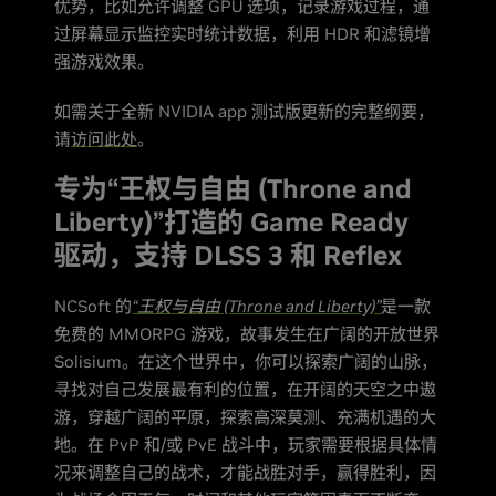
优势，比如允许调整 GPU 选项，记录游戏过程，通
过屏幕显示监控实时统计数据，利用 HDR 和滤镜增
强游戏效果。
如需关于全新 NVIDIA app 测试版更新的完整纲要，
请
访问此处
。
专为“王权与自由 (Throne and
Liberty)”打造的 Game Ready
驱动，支持 DLSS 3 和 Reflex
NCSoft 的
“王权与自由 (Throne and Liberty)”
是一款
免费的 MMORPG 游戏，故事发生在广阔的开放世界
Solisium。在这个世界中，你可以探索广阔的山脉，
寻找对自己发展最有利的位置，在开阔的天空之中遨
游，穿越广阔的平原，探索高深莫测、充满机遇的大
地。在 PvP 和/或 PvE 战斗中，玩家需要根据具体情
况来调整自己的战术，才能战胜对手，赢得胜利，因