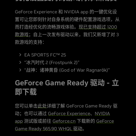
GeForce Experience 和 NVIDIA app 的一键优化设
置可让您即刻针对自身系统的硬件配置游戏选项，从
而打造经优化的流畅游戏体验。
现已支持超过 1200
款游戏
；自上一次发布驱动以来，我们又新增了对 3
款游戏的支持：
EA SPORTS FC™ 25
“冰汽时代 2 (Frostpunk 2)”
“战神：诸神黄昏 (God of War Ragnarök)”
GeForce Game Ready 驱动 - 立
即下载
您可以单击
此处
详细了解 GeForce Game Ready 驱
动；也可以通过
GeForce Experience
、
NVIDIA
app
测试版或前往
Geforce.cn
下载新的
GeForce
Game Ready 565.90 WHQL 驱动
。