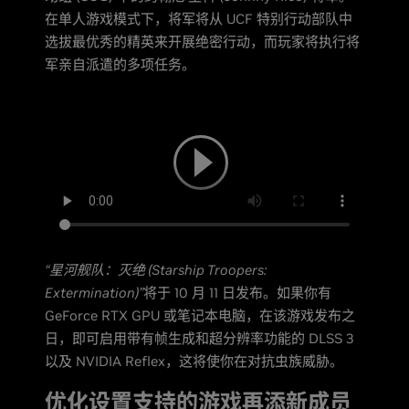
在单人游戏模式下，将军将从 UCF 特别行动部队中
选拔最优秀的精英来开展绝密行动，而玩家将执行将
军亲自派遣的多项任务。
“星河舰队：灭绝 (Starship Troopers:
Extermination)”
将于 10 月 11 日发布。如果你有
GeForce RTX GPU 或笔记本电脑，在该游戏发布之
日，即可启用带有帧生成和超分辨率功能的 DLSS 3
以及 NVIDIA Reflex，这将使你在对抗虫族威胁。
优化设置支持的游戏再添新成员