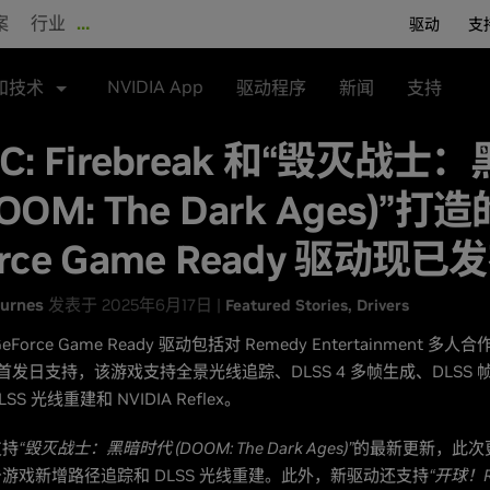
案
行业
…
驱动
支
NVIDIA App
和技术
驱动程序
新闻
支持
BC: Firebreak 和“毁灭战士
OOM: The Dark Ages)”打造
orce Game Ready 驱动现已
urnes
发表于 2025年6月17日 |
Featured Stories
Drivers
Force Game Ready 驱动包括对 Remedy Entertainment 多人
首发日支持，该游戏支持全景光线追踪、DLSS 4 多帧生成、DLSS 帧
S 光线重建和 NVIDIA Reflex。
支持
“毁灭战士：黑暗时代 (DOOM: The Dark Ages)”
的最新更新，此次
游戏新增路径追踪和 DLSS 光线重建。此外，新驱动还支持
“开球！R