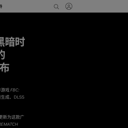
持
：黑暗时
的
发布
合作游戏
FBC:
生成、DLSS
更新为这款广
EMATCH