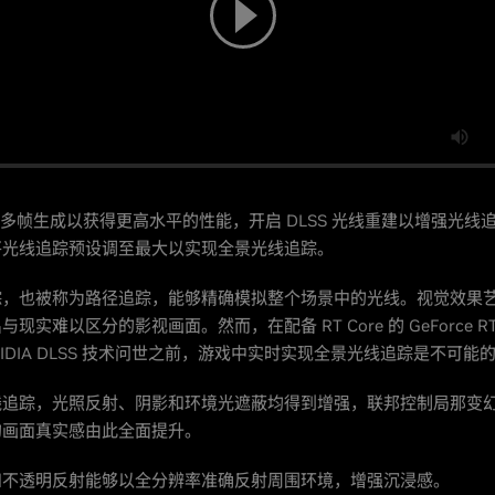
S 4 多帧生成以获得更高水平的性能，开启 DLSS 光线重建以增强光
将光线追踪预设调至最大以实现全景光线追踪。
踪，也被称为路径追踪，能够精确模拟整个场景中的光线。视觉效果
现实难以区分的影视画面。然而，在配备 RT Core 的 GeForce RT
NVIDIA DLSS 技术问世之前，游戏中实时实现全景光线追踪是不可能
线追踪，光照反射、阴影和环境光遮蔽均得到增强，联邦控制局那变
的画面真实感由此全面提升。
和不透明反射能够以全分辨率准确反射周围环境，增强沉浸感。