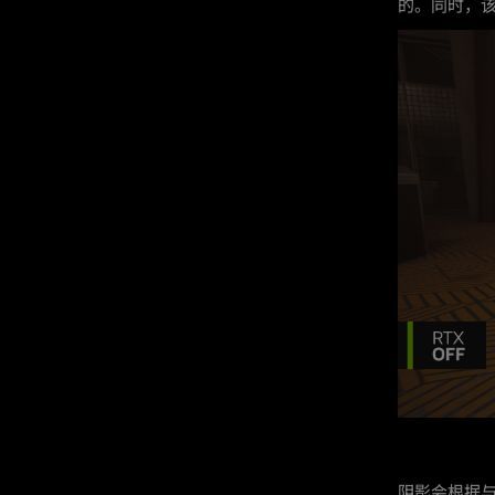
的。同时，
阴影会根据