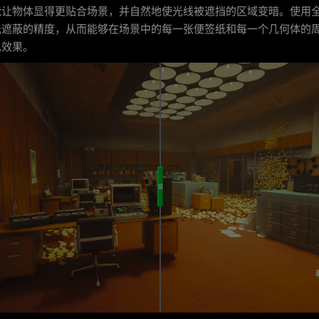
能让物体显得更贴合场景，并自然地使光线被遮挡的区域变暗。使用
光遮蔽的精度，从而能够在场景中的每一张便签纸和每一个几何体的
色效果。