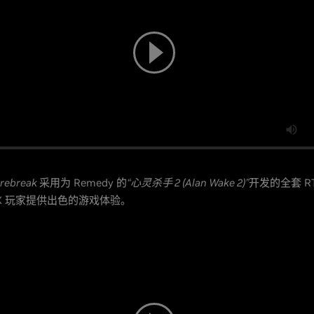
irebreak
采用为 Remedy 的
“心灵杀手 2 (Alan Wake 2)”
开发的全套 R
 RTX 玩家提供出色的游戏体验。