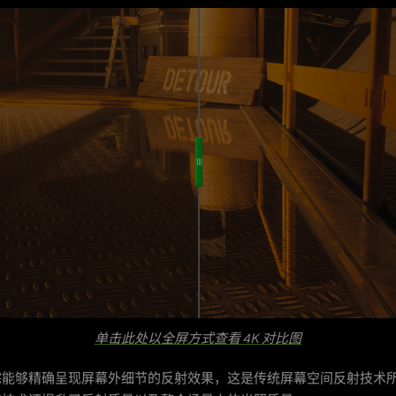
单击此处以全屏方式查看 4K 对比图
踪能够精确呈现屏幕外细节的反射效果，这是传统屏幕空间反射技术