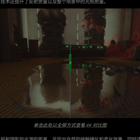
该技术还提升了反射质量以及整个场景中的光照质量。
单击此处以全屏方式查看 4K 对比图
与投射阴影的光源的距离，呈现出自然的接触硬化和柔化效果，同时