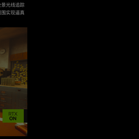
全景光线追踪
周围实现逼真