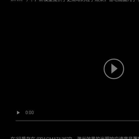
在
“识质存在 (PRAGMATA™)”
中，激光效果的光照响应速度显著