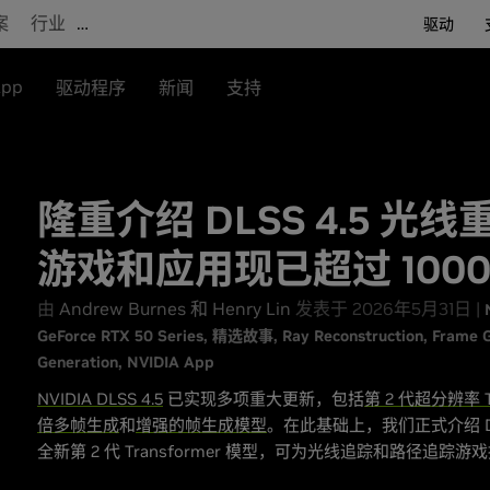
案
行业
…
驱动
App
驱动程序
新闻
支持
隆重介绍 DLSS 4.5 光
游戏和应用现已超过 1000
由
Andrew Burnes 和 Henry Lin
发表于 2026年5月31日 |
GeForce RTX 50 Series
精选故事
Ray Reconstruction
Frame G
Generation
NVIDIA App
NVIDIA DLSS 4.5
已实现多项重大更新，包括
第 2 代超分辨率 T
倍多帧生成
和
增强的帧生成模型
。在此基础上，我们正式介绍 DL
全新第 2 代 Transformer 模型，可为光线追踪和路径追踪