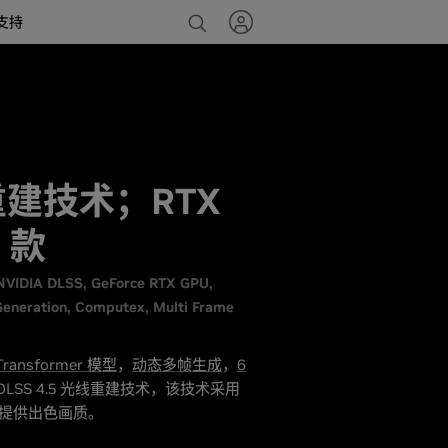
支持
线重建技术；RTX
 款
NVIDIA DLSS
GeForce RTX GPU
eneration
Computex
Multi Frame
ransformer 模型
，
动态多帧生成
，
6
SS 4.5 光线重建技术，该技术采用
游戏提供出色画质。