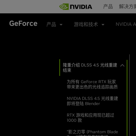
Skip
产品
解决方
to
main
content
GeForce
NVIDIA 
产品
游戏和技术
隆重介绍 DLSS 4.5 光线重建
结束
为所有 GeForce RTX 玩家
带来更出色的光线追踪画质
NVIDIA DLSS 4.5 光线重建
即将登陆 Blender
RTX 游戏和应用现已超过
1000 款
“影之刃零 (Phantom Blade