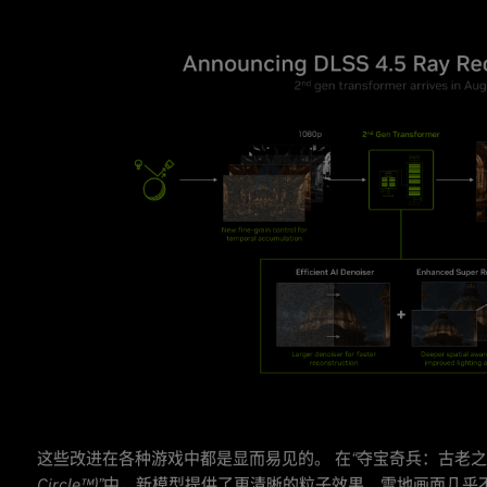
这些改进在各种游戏中都是显而易见的。 在
“夺宝奇兵：古老之圈 (In
Circle™)”
中，新模型提供了更清晰的粒子效果，雪地画面几乎