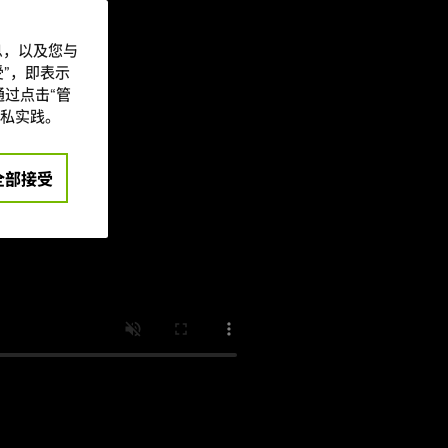
信息，以及您与
”，即表示
过点击“管
私实践。
全部接受