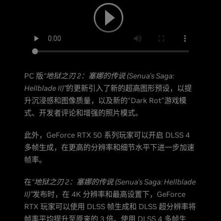
PC 版
“地狱之刃 2：塞娜的传说 (Senua's Saga:
Hellblade II)”
的更新引入了新的超高图形预设，以提
升沉浸感和图像质量，以及新的“Dark Rot”游戏模
式、开发者评论和增强的照片模式。
此外，GeForce RTX 50 系列玩家可以开启 DLSS 4
多帧生成，在更高的分辨率和细节水平下进一步加速
帧率。
在
“地狱之刃 2：塞娜的传说 (Senua's Saga: Hellblade
II)”
发布时，在 4K 分辨率和最高设置下，GeForce
RTX 玩家可以使用 DLSS 帧生成和 DLSS 超分辨率将
帧率平均提升至原来的 3 倍。使用 DLSS 4 多帧生