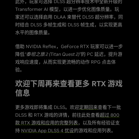
此外，玩家可选择 DLSS 超分辨率技术中全新升级的
Transformer AI 模型，以进一步优化图像质量。玩
家还可以选择启用 DLAA 来替代 DLSS 超分辨率，同
时结合 DLSS 多帧生成和 DLSS 帧生成，以实现更高
水平的图像质量。
借助 NVIDIA Reflex，GeForce RTX 玩家可以进一步
降低
“泰坦之旅 2 (Titan Quest 2)”
的 PC 延迟，提升游
戏响应速度，从而实现更流畅的动作 RPG 点击体
验。
欢迎下周再来查看更多 RTX 游戏
信息
更多游戏即将集成 DLSS。欢迎
定期回来
查看下一批
DLSS 和 RTX 游戏的详情，前往此处查看
超过 800
款 RTX 游戏和应用的完整列表
，以及所有经验证支
持
NVIDIA App DLSS 4 优设
的游戏和应用列表。