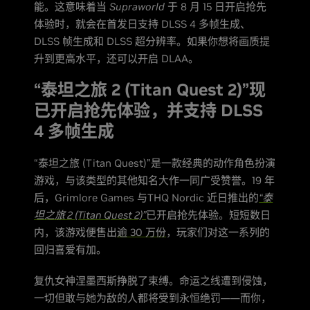
能。这意味着当
Supraworld
于 8 月 15 日开启抢先
体验时，就会在首发日支持 DLSS 4 多帧生成、
DLSS 帧生成和 DLSS 超分辨率。如果你想将画质提
升到更高水平，还可以开启 DLAA。
“泰坦之旅 2 (Titan Quest 2)”现
已开启抢先体验，并支持 DLSS
4 多帧生成
“泰坦之旅 (Titan Quest)”是一款经典的动作角色扮演
游戏，与该类型的其他知名大作一同广受赞誉。19 年
后，Grimlore Games 与THQ Nordic 近日推出的
“泰
坦之旅 2 (Titan Quest 2)”
已开启抢先体验。短短数日
内，该游戏便售出
逾 30 万份
，玩家们对这一系列的
回归喜爱有加。
复仇女神涅墨西斯挣脱了束缚。命运之线遭到侵蚀，
一切但敢与她为敌的人都将受到永恒绝罚——而你，