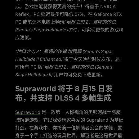
成，游戏性能将获得更高的提升！得益于 NVIDIA
Reflex，PC 延迟最多可降低 57%，在 GeForce RTX
PC 或笔记本电脑上畅玩
“地狱之刃 2：塞娜的传说
(Senua's Saga: Hellblade II)”
时，可实现更快的游戏响
应速度。
“地狱之刃 2：塞娜的传说 增强版 (Senua's Saga:
Hellblade II Enhanced)”
将于今天晚些时候发布，届
时所有 PC 版
“地狱之刃 2：塞娜的传说 (Senua's
Saga: Hellblade II)”
用户均可免费下载更新。
Supraworld 将于 8 月15 日发
布，并支持 DLSS 4 多帧生成
Supraworld
是一款第一人称视角的类银河战士恶魔
城解谜游戏，它以深受玩家喜爱的 Supraland 为基础
打造。在游戏中，你扮演一位解谜者公会的学徒，置
身于一个手工打造的玩具世界。解谜者是这是世界最