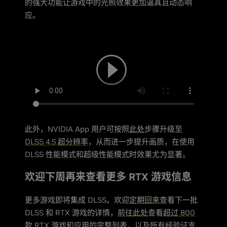
的强大功能让游戏中的光照效果更加逼真且动态响
应。
此外，NVIDIA App 用户可按照
此处
步骤升级至
DLSS 4.5 超分辨率
，从而进一步提升画质，在使用
DLSS 性能模式和超级性能模式时效果尤为显著。
欢迎下周再来查看更多 RTX 游戏信息
更多游戏即将集成 DLSS。欢迎
定期回来
查看下一批
DLSS 和 RTX 游戏的详情，
前往此处
查看
超过 800
款 RTX 游戏和应用的完整列表
，以及所有经验证支