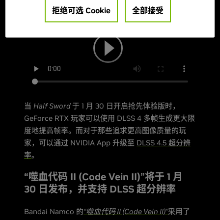
拒绝可选 Cookie
全部接受
当
Half Sword
于 1 月 30 日开启抢先体验版时，
GeForce RTX 玩家可以使用 DLSS 4 多帧生成更大限
度地提高帧率。而对于那些追求更高图像质量的玩
家，可以通过 NVIDIA App 升级至
DLSS 4.5 超分辨
率
。
“噬血代码 II (Code Vein II)”将于 1 月
30 日发布，并支持 DLSS 超分辨率
Bandai Namco 的
“噬血代码 II (Code Vein II)”
采用了