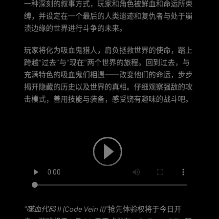
一种深刻的叙事方式，玩家和角色被鲜血和命运所束
缚，并设定在一个最后的人类遗迹和复仇者与处于崩
溃边缘的世界进行斗争的未来。
玩家将化为吸血鬼猎人，肩负拯救世界的使命，踏上
跨越“过去”与“现在”两个世界的旅程。回到过去，与
充满特色的吸血鬼们相遇──改变他们的命运，步步
揭开隐藏的历史以及世界的真相。仔细观察强敌的攻
击模式，善用技能与装备，感受饶有趣味的战斗吧。
“噬血代码 II (Code Vein II)”
抢先体验权将于今日开