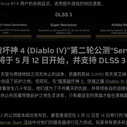
Force RTX 用户的系统延迟，进而提升游戏的响应速度。
神 4 (Diablo IV)”第二轮公测“Ser
”将于 5 月 12 日开始，并支持 DLSS 3
天堂与燃烧地狱之间无休止的战争，恶魔莉莉丝 (Lilith) 和天使艾
s) 联手创造了庇护之地。但现在，在
“暗黑破坏神 3：夺魂之镰 (Diablo III: R
故事发生几十年后，他们成为了不共戴天的仇敌，并带领各自的追随
无休止的恶魔导致庇护之地生灵涂炭，只有最坚定的英雄才能在黑暗
S 2 的公测版本成功发布后，暴雪邀请您在 5 月 12 日至 14 日举行的
“
” Server Slam 活动
中对他们的服务器进行压力测试。玩家将有更多机