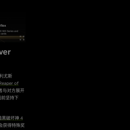
ver
纳利尤斯
eaper of
者与对方展开
面前坚持下
暗黑破坏神 4
会获得特殊奖