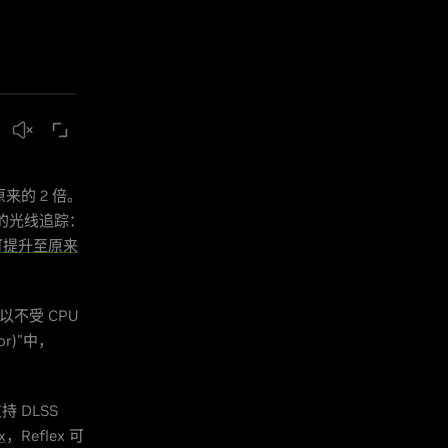
来的 2 倍。
)”的光线追踪：
可提升至原来
以不受 CPU
or)”中，
持 DLSS
x
，Reflex 可