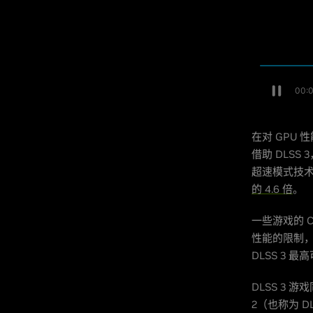
在对 GPU
借助 DLSS 
超速模式技术预
的 4.6 倍
。
一些游戏的 C
性能的限制，从而
DLSS 3 
DLSS 3 游
2（也称为 D