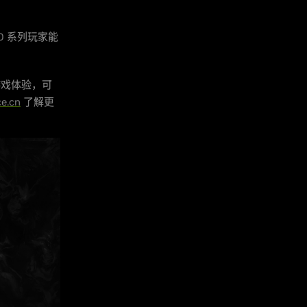
 40 系列玩家能
游戏体验，可
e.cn
了解更