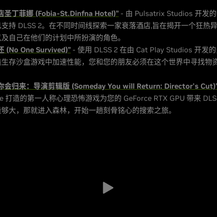
丁菲娜 (Fobia-St.Dinfna Hotel)”
- 由 Pulsatrix Studios
支持 DLSS 2。在不同时间线探索一家衰落酒店,旨在揭开一个狂热
以及自己在他们的计划中所扮演的角色。
(No One Survived)”
- 使用 DLSS 2 在由 Cat Play Studios
造生存沙盒游戏中加速性能，您和您的朋友必须在这个世界中寻找物
归来：导演剪辑版 (Someday You will Return: Director's Cut)
are 打造的第一人称心理恐怖游戏为您的 GeForce RTX GPU 带来 DLS
量够大，那就进入森林，开始一趟刻骨铭心的搜索之旅。