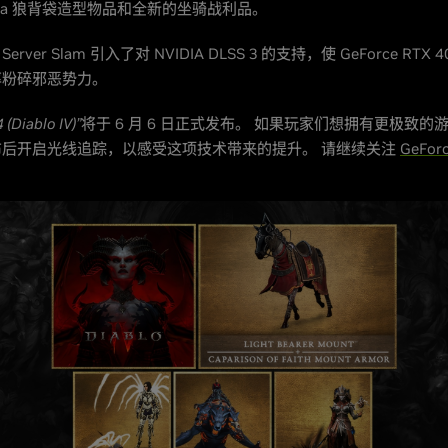
eta 狼背袋造型物品和全新的坐骑战利品。
rver Slam 引入了对 NVIDIA DLSS 3 的支持，使 GeForce RTX
率粉碎邪恶势力。
Diablo IV)”
将于 6 月 6 日正式发布。 如果玩家们想拥有更极致的
布后开启光线追踪，以感受这项技术带来的提升。 请继续关注
GeForc