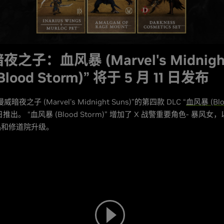
夜之子：血风暴 (Marvel's Midnigh
 Blood Storm)” 将于 5 月 11 日发布
夜之子 (Marvel's Midnight Suns)”的第四款 DLC “
血风暴 (Blo
1 日推出。 “血风暴 (Blood Storm)” 增加了 X 战警重要角色- 暴风
品和修道院升级。