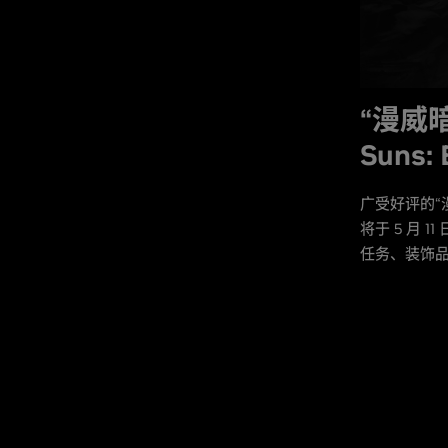
“漫威暗
Suns:
广受好评的“漫威暗
将于 5 月 1
任务、装饰