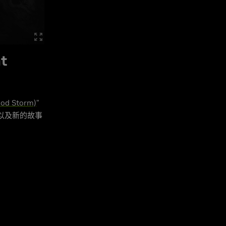
t
od Storm)
”
女，以及新的故事