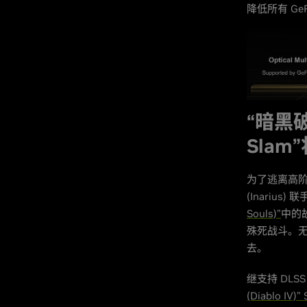
降低所有 Ge
“暗黑破坏
Slam
为了逃离高阶
(Inariu
Souls)”
中的
殊死战斗。
去。
继支持 DLS
(Diablo IV)