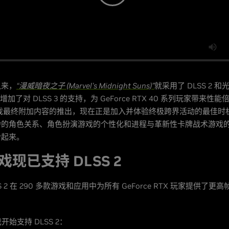
以来，
“漫威暗夜之子 (Marvel's Midnight Suns)”
就采用了 DLSS 2 
月增加了对 DLSS 3 的支持，为 GeForce RTX 40 系列玩家带来性
游戏最终附加内容的推出，现在正是加入并体验终极跨界活动的最佳时
杂的角色关系、角色扮演游戏的个性化和进程与革新性卡牌战术游戏
合起来。
现已支持 DLSS 2
LSS 2 在 290 多款游戏和应用中为所有 GeForce RTX 玩家提供了
开始支持 DLSS 2：