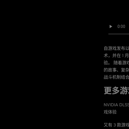
自游戏发布
术，并在 1 
验。 随着
的故事、复
战斗机制结
更多游戏
NVIDIA D
戏体验
又有 3 款游戏