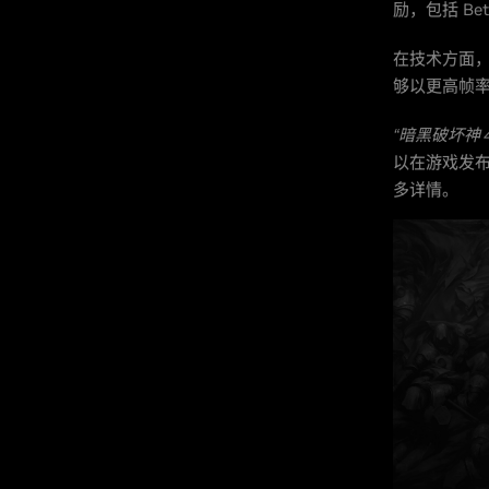
励，包括 B
在技术方面，Se
够以更高帧
“暗黑破坏神 4 (
以在游戏发
多详情。