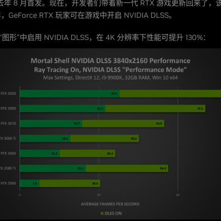
，于去年 8 月首发。现在，开发者们带着新一代 RTX 游戏更新回来了
eForce RTX 玩家可在游戏中开启 NVIDIA DLSS。
> “图形”中启用 NVIDIA DLSS，在 4K 分辨率下性能可提升 130%：