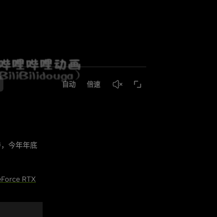
持，今年年底
Force RTX