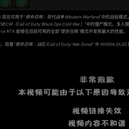
SS 现在可用于“
使命召唤：现代战争 (Modern Warfare)
”中的战役模式
（Call of Duty: Black Ops Cold War）
”中的僵尸模式、多人
orce RTX 能够在目前可用的全部“使命召唤”模式中发挥最大的性能。
，观看”
使命召唤：战区 (Call of Duty: War Zone)
” 中 NVIDIA DL