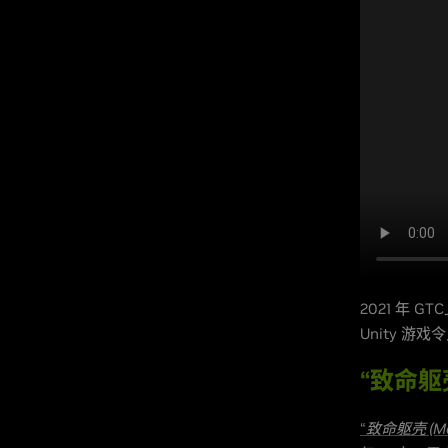
2021 年 G
Unity 游
“致命躯壳
“
致命躯壳 (Mort