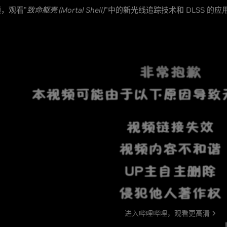
，观看”
致命躯壳 (Mortal Shell)
”中的新光线追踪技术和 DLSS 的应