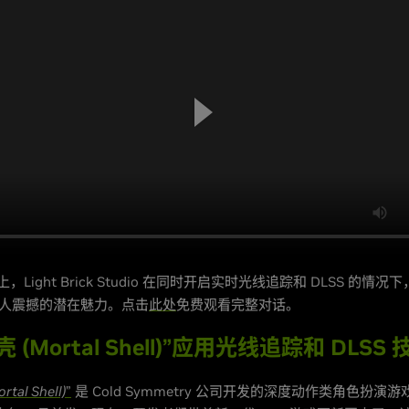
TC上，Light Brick Studio 在同时开启实时光线追踪和 DLSS 的情
戏令人震撼的潜在魅力。点击
此处
免费观看完整对话。
 (Mortal Shell)”应用光线追踪和 DLSS 
al Shell)
”
是 Cold Symmetry 公司开发的深度动作类角色扮演