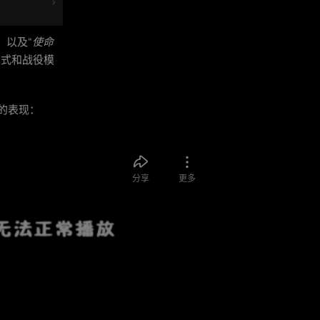
，以及“
使命
模式和战役模
SS 的表现：