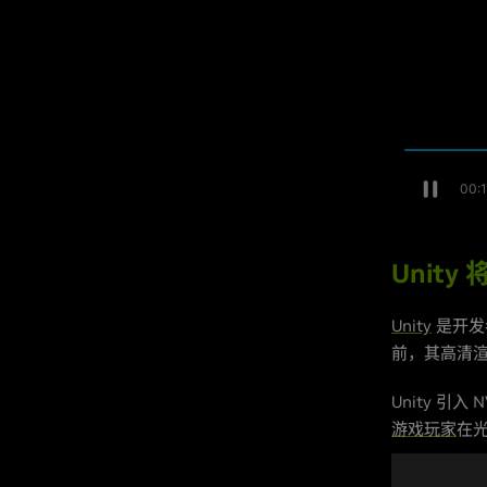
Unity 
Unity
是开发者
前，其高清
Unity 引
游戏玩家
在