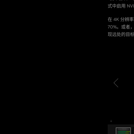
式中启用 NVI
在 4K 分辨
70%。或者
现远处的目