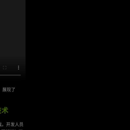
况下，展现了
技术
游戏。开发人员