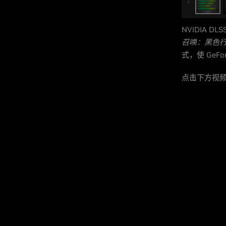
NVIDIA DL
召唤：黑色行动 CW
式，使 GeF
点击下方视频