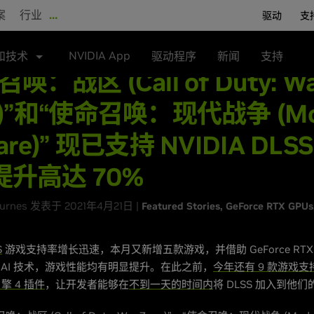
案
行业
…
驱动
支
NVIDIA App
和技术
驱动程序
新闻
支持
唤：战区 (Call of Duty: W
e)”和“使命召唤：现代战争 (Mo
are)” 现已支持 NVIDIA DL
升高达 70%
Burnes 发表于 2021年4月21日 |
Featured Stories
GeForce RTX GPUs
S
游戏支持率增长迅速，本月又新增五款游戏，并借助 GeForce RTX
Core AI 技术，游戏性能均有明显提升。在此之前，
今年还有 9 款游戏支持
擎 4 插件
，让开发者能够在
不到一天的时间内
将 DLSS 加入到他