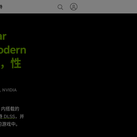
持
ar
dern
SS，性
NVIDIA
 内搭载的
 DLSS
，并
们的游戏中。