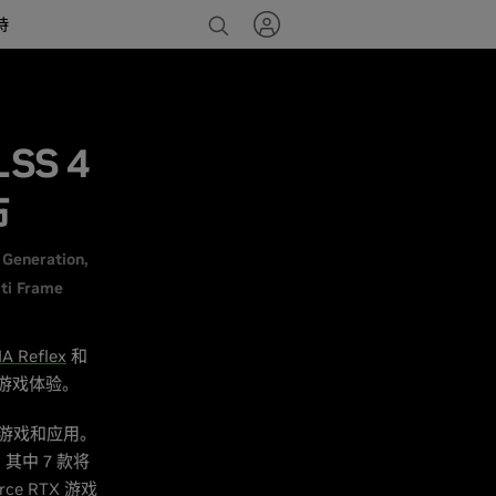
持
SS 4
布
 Generation
ti Frame
A Reflex
和
 游戏体验。
 款游戏和应用。
，其中 7 款将
e RTX 游戏