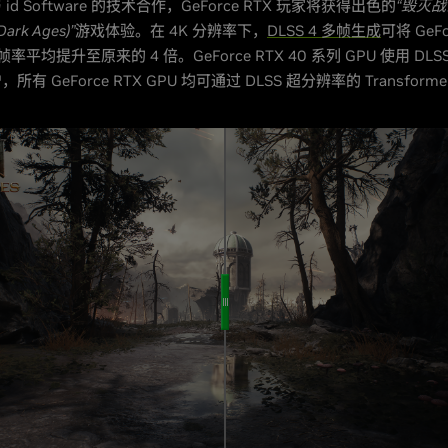
d Software 的技术合作，GeForce RTX 玩家将获得出色的
“毁灭
Dark Ages)”
游戏体验。在 4K 分辨率下，
DLSS 4 多帧生成
可将 GeFo
帧率平均提升至原来的 4 倍。GeForce RTX 40 系列 GPU 使用 DL
有 GeForce RTX GPU 均可通过 DLSS 超分辨率的 Transforme