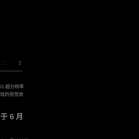
SS 超分辨率
上，游戏的视觉效
于 6 月