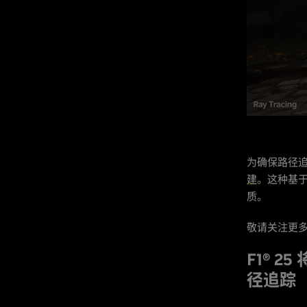
为确保路径追踪
建
。这种基于
质。
敬请关注更
F1® 2
径追踪