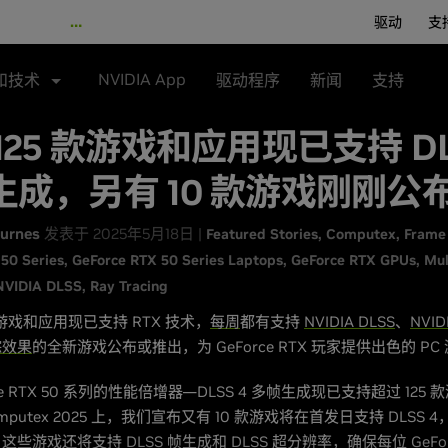
…
驱动
支
NVIDIA App
和技术
驱动程序
新闻
支持
125 款游戏和应用现已支持 DL
生成，另有 10 款游戏刚刚公
urnes
发表于 2025年5月18日 |
Featured Stories
Computex
Frame
50 Series
GeForce RTX 50 Series Laptops
GeForce RTX GPUs
Mul
NVIDIA DLSS
Ray Tracing
款游戏和应用现已支持 RTX 技术，
每周
都有支持
NVIDIA DLSS
、
NVIDI
踪效果
的全新游戏公布或推出，为 GeForce RTX 玩家提供出色的 PC
rce RTX 50 系列的性能倍增器—DLSS 4 多帧生成现已支持超过 125
mputex 2025 上，我们宣布又有 10 款游戏将在首发日支持 DLSS 4
些游戏还将支持 DLSS 帧生成和 DLSS 超分辨率，确保每位 GeForc