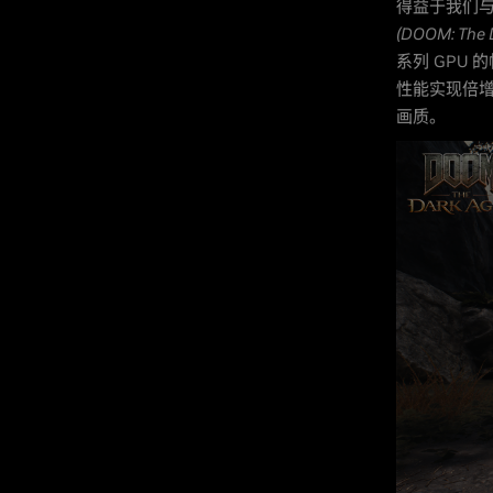
得益于我们与 i
(DOOM: The 
系列 GPU 的
性能实现倍增，所
画质。