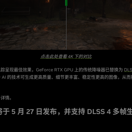
点击此处查看 4K 下的对比
呈现最佳效果，GeForce RTX GPU 上的传统降噪器已替换为
DL
 AI 的技术可生成更高质量、细节更丰富、稳定性更高的图像，从
多详情。
5 将于 5 月 27 日发布，并支持 DLSS 4 多