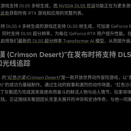
游戏支持 DLSS 多帧生成，
而 NVIDIA DLSS 优设
功能正在为更多游
往此处
获取所有 RTX 游戏和应用的完整列表。
DLSS 4 多帧生成的游戏还支持 DLSS 帧生成，可加速 GeForce R
，同时支持 DLSS 超分辨率，为每位 GeForce RTX 用户提升性能。在
以启用我们
最新的 DLSS 超分辨率 Transformer AI 模型
，从而提升画
 (Crimson Desert)”在发布时将支持 DLS
和光线追踪
s 的
“红色沙漠 (Crimson Desert)”
是一款开放世界动作冒险游戏，以“
Desert)”的成功为基础制作。通过生动的叙事和激烈的动作场面，“红色沙漠 (
)”塑造了灰鬃团为完成其崇高使命而奋斗的鲜活人物与动人情节。玩家将
大陆，见证围绕灰鬃团团长克里夫展开的冲突和史诗传奇，与他一同