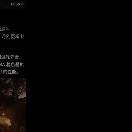
的原生
 6 月的更新中
和游戏元素。
DIA 着色器执
GPU 的性能。