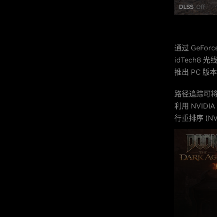
通过 GeForce
idTech8
推出 PC 
路径追踪可
利用 NVID
行重排序 (NVI