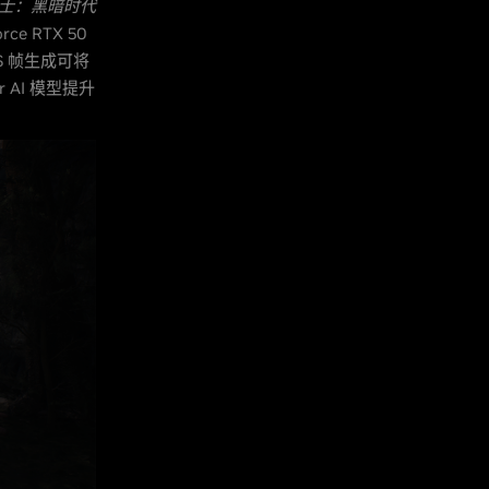
战士：黑暗时代
rce RTX 50
SS 帧生成可将
r AI 模型提升