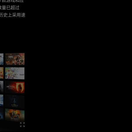
75 款游戏和应
个数量已超过
IA 历史上采用速