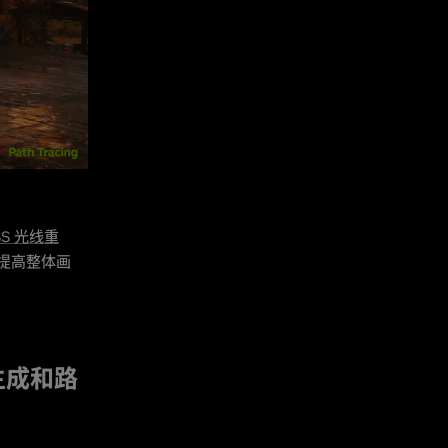
SS 光线重
而提高整体画
帧生成和路