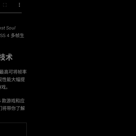
t Soul
SS 4 多帧生
成技术
，最高可将帧率
实现性能大幅提
游戏。
75 款游戏和应
我们将带你了解