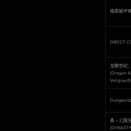
暗黑破坏神 IV
DIRECT C
龙腾世纪
(Dragon A
Veilguard)
Dungeonb
真・三国
(DYNASTY