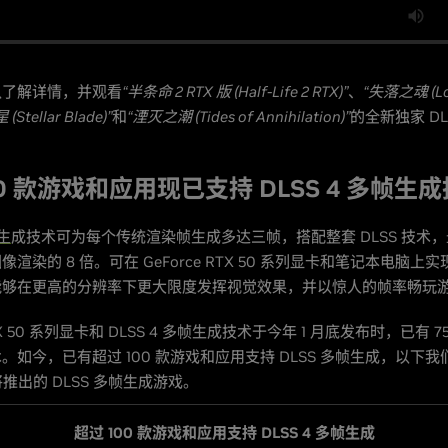
以了解详情，并观看
“半条命 2 RTX 版 (Half-Life 2 RTX)”
、
“失落之魂 (Los
 (Stellar Blade)”
和
“湮灭之潮 (Tides of Annihilation)”
的全新独家 DL
00 款游戏和应用现已支持 DLSS 4 多帧生
帧生
成技术可为每个传统渲染帧生成多达三帧，搭配整套 DLSS 技术
渲染的 8 倍。可在 GeForce RTX 50 系列显卡和笔记本电脑上
能够在更高的分辨率下更大限度发挥视觉效果，并以惊人的帧率畅玩
RTX 50 系列显卡和 DLSS 4 多帧生成技术于今年 1 月底发布时，已有 
。如今，已有超过 100 款游戏和应用支持 DLSS 多帧生成，以下
将推出的 DLSS 多帧生成游戏。
超过 100 款游戏和应用支持 DLSS 4 多帧生成