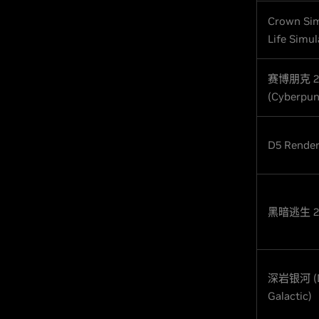
Crown Sim
Life Simul
赛博朋克 2
(Cyberpun
D5 Rende
黑暗逃生 2 (
深岩银河 (D
Galactic)