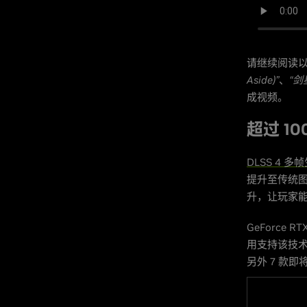
请继续阅读
Aside)”
、
“剑星
成视频。
超过 1
DLSS 4 多
提升至传统图像
升，让玩家
GeForce 
用支持该技术
另外 7 款即