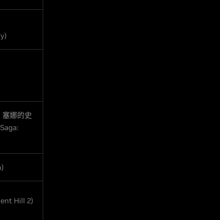
ry)
：塞娜的史
Saga:
)
nt Hill 2)