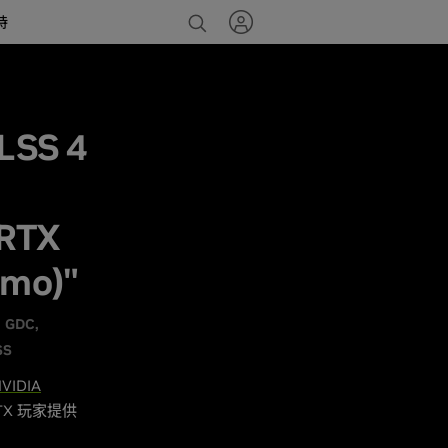
持
SS 4
RTX
emo)"
GDC
SS
VIDIA
TX 玩家提供