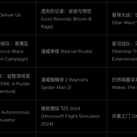
遗失的记录：绽放与愤怒
liver Us
星球大战：
(Lost Records: Bloom &
(Star Wars
T
Rage)
种部队：黑鹰坠
星河战队：
orce: Black
漫威争锋 (Marvel Rivals)
(Starship T
n Campaign)
Exterminat
DRE：益智游戏冒
漫威蜘蛛侠 2 (Marvel's
仍然唤醒深海 (
DRE: A Puzzle
Spider-Man 2)
Wakes The 
enture)
微软模拟飞行 2024
: Autonomous
(Microsoft Flight Simulator
风暴之门 (St
mulator
2024)