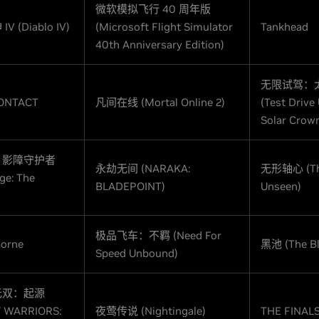
微软模拟飞行 40 周年版
 (Diablo IV)
(Microsoft Flight Simulator
Tankhead
40th Anniversary Edition)
无限试驾：
ONTACT
凡间在线 (Mortal Online 2)
(Test Drive
Solar Crow
：影障守护者
永劫无间 (NARAKA:
无形轴心 (Th
ge: The
BLADEPOINT)
Unseen)
极品飞车：不羁 (Need For
orne
黑池 (The Bl
Speed Unbound)
无双：起源
 WARRIORS:
夜莺传说 (Nightingale)
THE FINAL