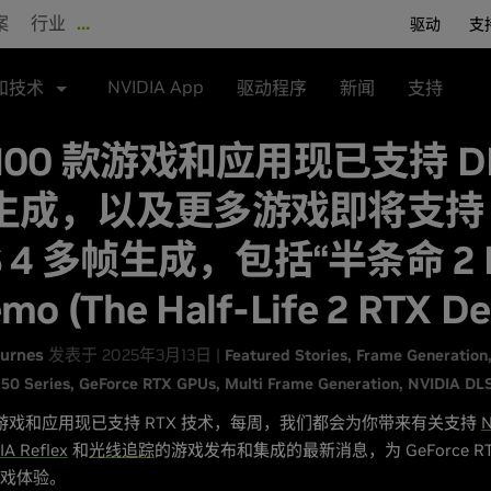
案
行业
…
驱动
支
NVIDIA App
和技术
驱动程序
新闻
支持
100 款游戏和应用现已支持 DL
生成，以及更多游戏即将支持
S 4 多帧生成，包括“半条命 2 
mo (The Half-Life 2 RTX D
urnes
发表于 2025年3月13日 |
Featured Stories
Frame Generation
50 Series
GeForce RTX GPUs
Multi Frame Generation
NVIDIA DL
 款游戏和应用现已支持 RTX 技术，每周，我们都会为你带来有关支持
N
IA Reflex
和
光线追踪
的游戏发布和集成的最新消息，为 GeForce R
游戏体验。