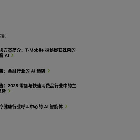
接：
决方案简介：T-Mobile 探秘屡获殊荣的
 AI
告：金融行业的 AI 趋势
告：2025 零售与快速消费品行业中的主
 趋势
疗健康行业呼叫中心的 AI 智能体