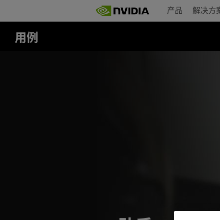
Skip
产品
解决方
to
main
content
用例