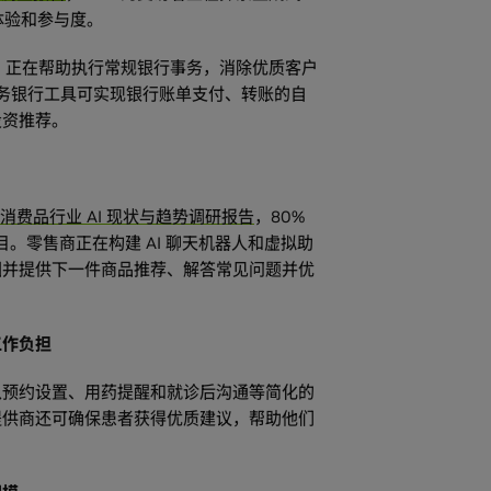
户体验和参与度。
I 正在帮助执行常规银行事务，消除优质客户
服务银行工具可实现银行账单支付、转账的自
投资推荐。
消费品行业 AI 现状与趋势调研报告
，80%
目。零售商正在构建 AI 聊天机器人和虚拟助
图并提供下一件商品推荐、解答常见问题并优
工作负担
从预约设置、用药提醒和就诊后沟通等简化的
提供商还可确保患者获得优质建议，帮助他们