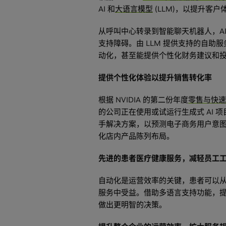
AI 和
大语言模型
(LLM)，以提升客
从呼叫中心转录到智能聊天机器人，A
支持障碍。由 LLM 提供支持的自助
动化，甚至能提供个性化财务建议和
提供个性化体验以提升销售转化率
根据 NVIDIA 的第二份年度
零售与快速
的公司正在使用或试运行生成式 AI 项
手解决方案，以预测电子商务用户意
化店内产品陈列布局。
先进的患者医疗健康服务，减轻员工
自动化是运营效率的关键，患者可以
服务中受益。借助多语言支持功能，
做出更明智的决策。