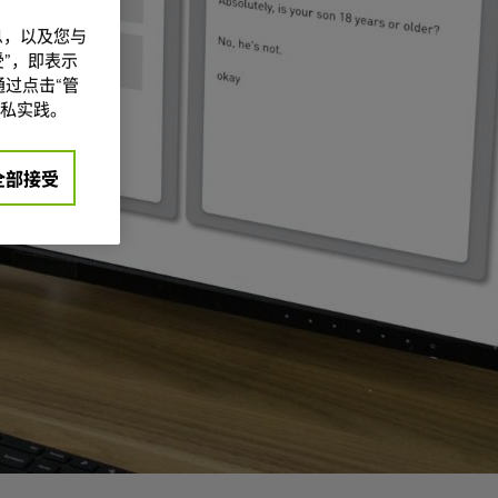
信息，以及您与
”，即表示
过点击“管
私实践。
全部接受