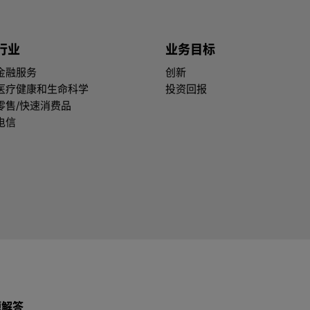
行业
业务目标
金融服务
创新
医疗健康和生命科学
投资回报
零售/快速消费品
电信
题解答