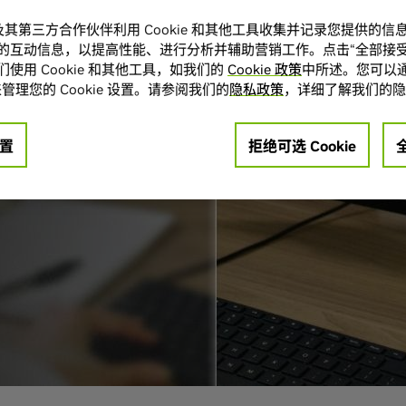
A 及其第三方合作伙伴利用 Cookie 和其他工具收集并记录您提供的
的互动信息，以提高性能、进行分析并辅助营销工作。点击“全部接受
训练专业 AI 助手。
使用 Cookie 和其他工具，如我们的
Cookie 政策
中所述。您可以通
管理您的 Cookie 设置。请参阅我们的
隐私政策
，详细了解我们的隐
置
拒绝可选 Cookie