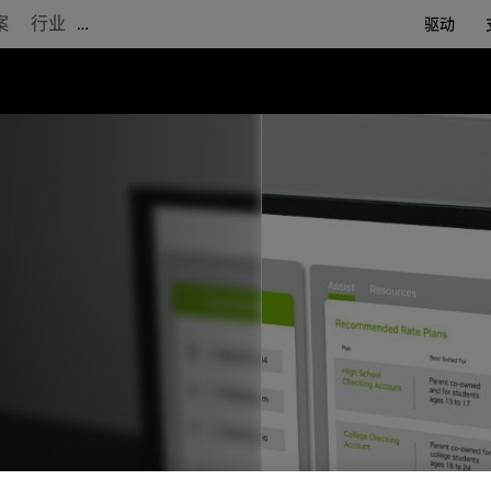
案
行业
…
驱动