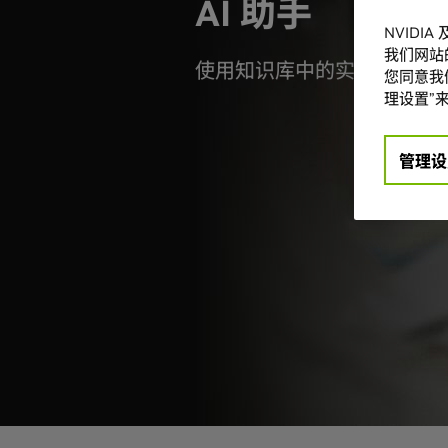
AI 助手
NVIDI
我们网站
使用知识库中的实时数据构建并
您同意我们
理设置”来
管理设