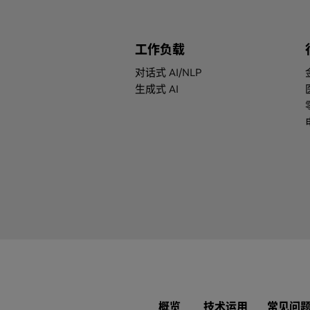
工作负载
对话式 AI/NLP
生成式 AI
概览
技术运用
常见问