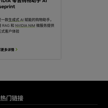
VIDIA 零售购物助手 AI
ueprint
发一款
生成式 AI
赋能的购物助手，
 RAG 和
NVIDIA NIM
微服务提供
互式客户体验
解更多详情
热门链接