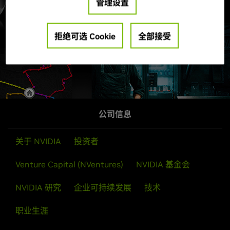
管理设置
拒绝可选 Cookie
全部接受
公司信息
关于 NVIDIA
投资者
Venture Capital (NVentures)
NVIDIA 基金会
NVIDIA 研究
企业可持续发展
技术
职业生涯