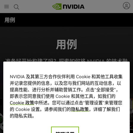
Skip
to
main
用例
content
用例
准备好开始构建了吗？探索如何将 NVIDIA 的技术融
入您的工作中。
NVIDIA 及其第三方合作伙伴利用 Cookie 和其他工具收集
并记录您提供的信息，以及您与我们网站的互动信息，以
提高性能、进行分析并辅助营销工作。点击“全部接受”，
即表示您同意我们使用 Cookie 和其他工具，如我们的
Cookie 政策
中所述。您可以通过点击“管理设置”来管理您
的 Cookie 设置。请参阅我们的
隐私政策
，详细了解我们
的隐私实践。