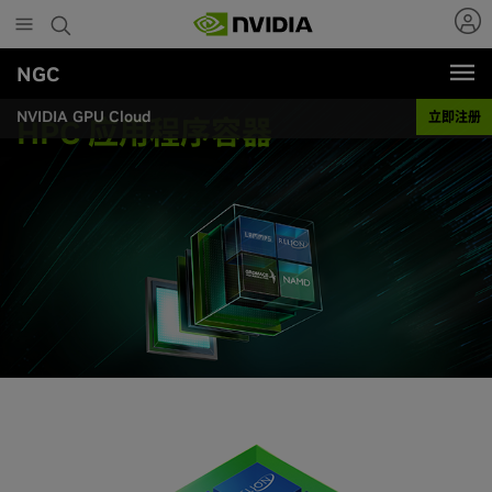
Skip
to
main
NGC
content
NVIDIA GPU Cloud
立即注册
HPC 应用程序容器