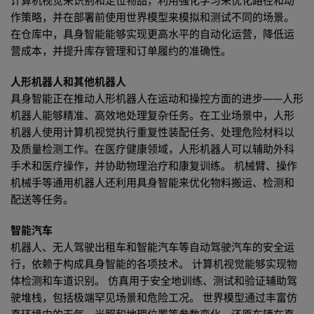
计算机视觉来识别和定位物品，利用强化学习来优化路径和动
作策略，并在部署前使用世界模型来模拟和测试不同的场景。
在仓库中，具身智能能够实现更高水平的自动化运营，降低运
营成本，并提升库存管理和订单履约的准确性。
人形机器人和其他机器人
具身智能正在推动人形机器人在运动和操控方面的进步——人形
机器人能够精准、高效地处理复杂任务。在工业场景中，人形
机器人使用计算机视觉执行重复性装配任务、处理危险材料以
及质量检测工作。在医疗健康领域，人形机器人可以辅助外科
手术和医疗操作，并协助物理治疗和康复训练。 机械臂、操作
机械手等通用机器人还利用具身智能来优化物料搬运、检测和
配送等任务。
智能汽车
机器人、无人驾驶出租车和智能汽车等自动驾驶汽车的安全运
行，依赖于构成具身智能的各项技术。 计算机视觉能够实现物
体检测和车道识别。 仿真用于安全地训练、测试和验证辅助驾
驶堆栈，包括极端罕见场景和危险工况。 世界模型通过丰富仿