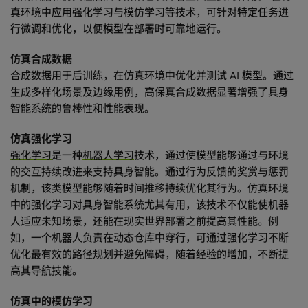
真环境中应用强化学习与模仿学习等技术，可针对特定任务进
行微调和优化，以便模型在部署时可靠地运行。
仿真合成数据
合成数据
用于后训练，在仿真环境中优化并测试 AI 模型。通过
生成多样化场景及边缘用例，高保真合成数据显著增强了具身
智能系统的鲁棒性和性能表现。
仿真强化学习
强化学习
是一种
机器人学习
技术，通过使模型能够通过与环境
的交互持续改进来支持具身智能。通过行为反馈的奖赏与惩罚
机制，该类模型能够随着时间推移持续优化其行为。仿真环境
中的强化学习对具身智能系统尤其有用，该技术不仅能使机器
人适应未知场景，还能在现实世界部署之前提高其性能。例
如，一个机器人负责在动态仓库中穿行，可通过强化学习不断
优化最有效的路径规划并避免障碍，随着经验的增加，不断提
高其导航技能。
仿真中的模仿学习