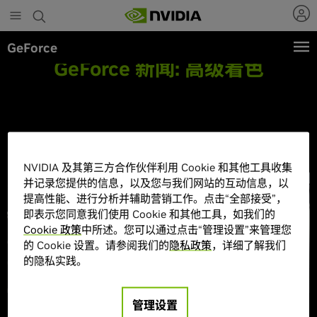
Skip
to
main
GeForce
content
GeForce 新闻:
高级着色
NVIDIA 及其第三方合作伙伴利用 Cookie 和其他工具收集
并记录您提供的信息，以及您与我们网站的互动信息，以
提高性能、进行分析并辅助营销工作。点击“全部接受”，
即表示您同意我们使用 Cookie 和其他工具，如我们的
Cookie 政策
中所述。您可以通过点击“管理设置”来管理您
的 Cookie 设置。请参阅我们的
隐私政策
，详细了解我们
的隐私实践。
管理设置