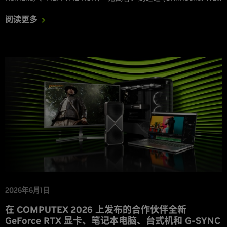
of the Sword)”Demo 版、“明日潮汐 (Tides of Tomorrow)”将
阅读更多
于本周发布，并支持 DLSS。
2026年6月1日
在 COMPUTEX 2026 上发布的合作伙伴全新
GeForce RTX 显卡、笔记本电脑、台式机和 G-SYNC