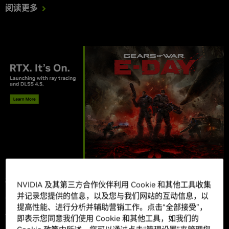
阅读更多
2026年7月14日
NVIDIA 及其第三方合作伙伴利用 Cookie 和其他工具收集
并记录您提供的信息，以及您与我们网站的互动信息，以
“战争机器：事变日 (Gears of War: E-Day)”将于 10
提高性能、进行分析并辅助营销工作。点击“全部接受”，
月 7 日发布，并支持 DLSS 4.5 和光线追踪
即表示您同意我们使用 Cookie 和其他工具，如我们的