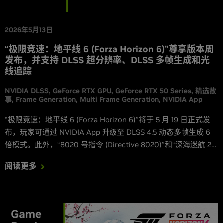
2026年5月13日
“极限竞速：地平线 6 (Forza Horizon 6)”尊享版本周
发布，并支持 DLSS 超分辨率、DLSS 多帧生成和光
线追踪
NVIDIA DLSS
GeForce RTX GPU
GeForce RTX 50 Series
精选故
事
Frame Generation
Multi Frame Generation
NVIDIA App
“极限竞速：地平线 6 (Forza Horizon 6)”将于 5 月 19 日正式发
布，玩家可通过 NVIDIA App 升级至 DLSS 4.5 动态多帧生成 6
倍模式。此外，“8020 号指令 (Directive 8020)”和“深海迷航 2
(Subnautica 2)”将于本周发布并支持 DLSS，“烈焰之刃 (Blades
阅读更多
of Fire)”也将在大型 v2.0 更新中加入对 DLSS 的支持。