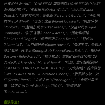
世界 (Old World)”、“ONE PIECE 海贼无双4 (ONE PIECE: PIRATE
WARRIORS 4)”、“星际拓荒 (Outer Wilds)”、“纸人贰 (Paper
Dolls 2)”、“女神异闻录 4 黄金版 (Persona 4 Golden)”、“手枪快
射 (Pistol Whip)”、“过山车之星 (Planet Coaster)”、“机器砖块
(Roblox)”、“火箭竞技场 (Rocket Arena)”、“侠盗公司 (Rogue
Company)”、“影子战场 (Shadow Arena)”、“摇动和烦躁
(Shakes and Fidget)”、“传奇商店 (Shop Titans)”、“滑板 XL
(Skater XL)”、“太空避难所 (Space Haven)”、“海绵宝宝：争霸比
基尼海滩 – 再注水 (SpongeBob SquarePants: Battle for Bikini
Bottom – Rehydrated)”、“牧场物语：重聚矿石镇 (STORY OF
SEASONS: Friends of Mineral Town)”、“燥热：意念控制删除
(SUPERHOT: MIND CONTROL DELETE)”、“刀剑神域：彼岸游境
(SWORD ART ONLINE Alicization Lycoris)”、“俄罗斯方块：效
应 (Tetris Effect)”、“火炬之光 3 (Torchlight III)”、“全面战争传
奇：特洛伊 (A Total War Saga: TROY)”、“赛道狂飙
(Trackmania)”。
错误修复！