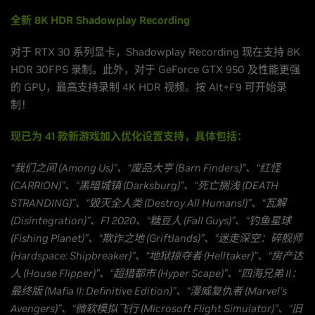
全新 8K HDR Shadowplay Recording
对于 RTX 30 系列显卡，Shadowplay Recording 现在支持 8K
HDR 30FPS 录制。此外，对于 GeForce GTX 950 及性能更强
的 GPU，最高支持录制 4K HDR 视频。按 Alt+F9 可开始录
制！
现已为 41 款新游戏加入优化设置支持，具体包括：
“我们之间 (Among Us)”、“废品大亨 (Barn Finders)”、“红怪
(CARRION)”、“黑暗城镇 (Darksburg)”、“死亡搁浅 (DEATH
STRANDING)”、“毁灭全人类 (Destroy All Humans!)”、“瓦解
(Disintegration)”、F1 2020、“糖豆人 (Fall Guys)”、“钓鱼星球
(Fishing Planet)”、“欺诈之地 (Griftlands)”、“迷走深空：碎舰师
(Hardspace: Shipbreaker)”、“地狱掠夺者 (Helltaker)”、“房产达
人 (House Flipper)”、“超猎都市 (Hyper Scape)”、“四海兄弟 II：
最终版 (Mafia II: Definitive Edition)”、“漫威复仇者 (Marvel's
Avengers)”、“微软模拟飞行 (Microsoft Flight Simulator)”、“旧