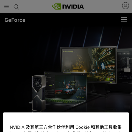
Skip
to
main
GeForce
content
NVIDIA 及其第三方合作伙伴利用 Cookie 和其他工具收集