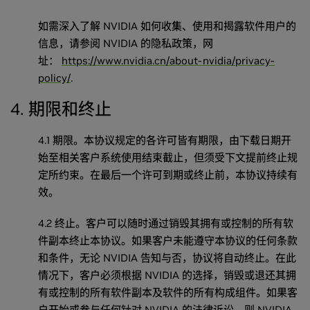
如需深入了解 NVIDIA 如何收集、使用和揭露软件用户的
信息，请参阅 NVIDIA 的隐私政策，网
址：
https://www.nvidia.cn/about-nvidia/privacy-
policy/
.
4. 期限和终止
4.1 期限。本协议规定的各许可皆有期限，由下载日期开
始至相关客户系统使用结束截止，但须受下文提前终止规
定所约束。在最后一个许可到期或终止前，本协议持续有
效。
4.2 终止。客户可以随时通过销毁其拥有或控制的所有软
件副本终止本协议。如果客户未能遵守本协议的任何条款
和条件，无论 NVIDIA 告知与否，协议将自动终止。在此
情况下，客户必须根据 NVIDIA 的选择，销毁或退还其拥
有或控制的所有软件副本及软件的所有构成组件。如果客
户开始或参与任何针对 NVIDIA 的法律诉讼，则 NVIDIA