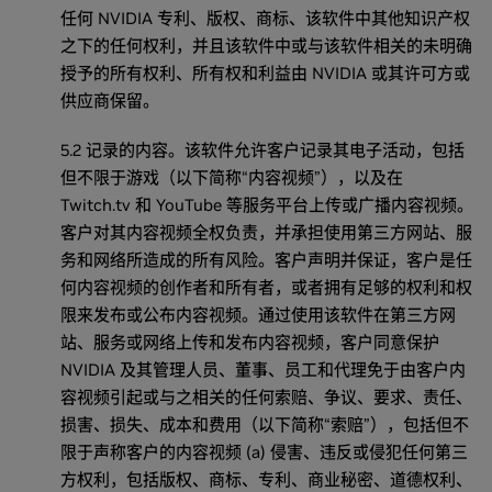
任何 NVIDIA 专利、版权、商标、该软件中其他知识产权
之下的任何权利，并且该软件中或与该软件相关的未明确
授予的所有权利、所有权和利益由 NVIDIA 或其许可方或
供应商保留。
5.2 记录的内容。该软件允许客户记录其电子活动，包括
但不限于游戏（以下简称“内容视频”），以及在
Twitch.tv 和 YouTube 等服务平台上传或广播内容视频。
客户对其内容视频全权负责，并承担使用第三方网站、服
务和网络所造成的所有风险。客户声明并保证，客户是任
何内容视频的创作者和所有者，或者拥有足够的权利和权
限来发布或公布内容视频。通过使用该软件在第三方网
站、服务或网络上传和发布内容视频，客户同意保护
NVIDIA 及其管理人员、董事、员工和代理免于由客户内
容视频引起或与之相关的任何索赔、争议、要求、责任、
损害、损失、成本和费用（以下简称“索赔”），包括但不
限于声称客户的内容视频 (a) 侵害、违反或侵犯任何第三
方权利，包括版权、商标、专利、商业秘密、道德权利、