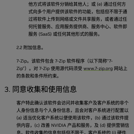
他方式将该软件分销给其他人；或 (e) 通过任何方
式向多个用户提供该软件的功能，包括但不限于通
过将软件上传到网络或文件共享服务，或者通过任
何托管服务、应用服务提供商、服务中心、软件即
服务 (SaaS) 或任何其他形式的服务。
2.2 附加信息。
7-Zip。该软件包含 7-Zip 软件程序（以下简称“7-
Zip”）。对 7-Zip 使用源代码须受
www.7-zip.org
网站上
的条款和条件所约束。
3. 同意收集和使用信息
客户特此确认该软件会访问并收集客户及客户系统的非个
人身份信息与个人身份信息，且会对客户系统进行配置以
(a) 适当优化客户系统以便使用该软件，(b) 通过该软件提
供内容，(c) 改善 NVIDIA 产品和服务，及 (d) 提供营销信
息。软件收集的信息包括但不限于，客户系统的 (i) 硬件