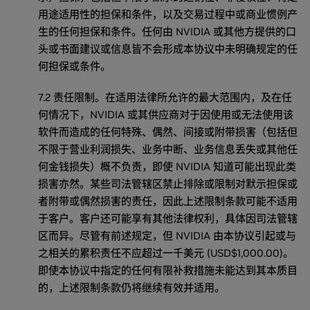
用途适用性的担保和条件，以及交易过程中或商业惯例产
生的任何担保和条件。任何由 NVIDIA 或其他方提供的口
头或书面建议或信息皆不会形成本协议中未明确规定的任
何担保或条件。
7.2 责任限制。在适用法律所允许的最大范围内，及在任
何情况下，NVIDIA 或其供应商对于因使用或无法使用该
软件而造成的任何特殊、偶然、间接或附带损害（包括但
不限于营业利润损失、业务中断、业务信息丢失或其他任
何金钱损失）概不负责，即使 NVIDIA 知道可能出现此类
损害亦然。某些司法管辖区禁止排除或限制对默示担保或
者附带或偶然损害的责任，因此上述限制条款可能不适用
于客户。客户还可能享有其他法律权利，具体因司法管辖
区而异。尽管有前述规定，但 NVIDIA 由本协议引起或与
之相关的累积责任不应超过一千美元 (USD$1,000.00)。
即使本协议中指定的任何有限补救措施未能达到其本质目
的，上述限制条款仍将继续有效并适用。