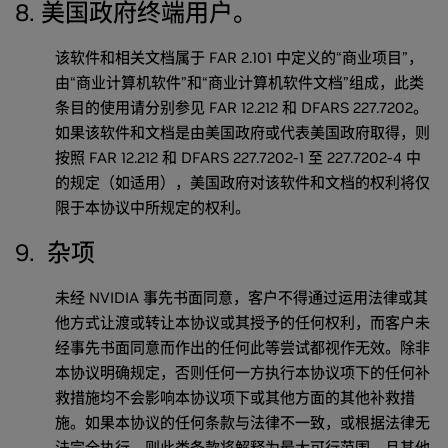
8. 美国政府终端用户。
该软件和相关文档属于 FAR 2.101 中定义的“商业项目”，
由“商业计算机软件”和“商业计算机软件文档”组成，此类
条目的使用请分别参见 FAR 12.212 和 DFARS 227.7202。
如果该软件和文档是由美国政府或代表美国政府取得，则
按照 FAR 12.212 和 DFARS 227.7202-1 至 227.7202-4 中
的规定（如适用），美国政府对该软件和文档的权利将仅
限于本协议中所规定的权利。
9.
杂项
未经 NVIDIA 事先书面同意，客户不得通过运用法律或其
他方式让渡或转让本协议或其授予的任何权利，而客户未
经事先书面同意而作出的任何此等尝试都视作无效。除非
本协议明确规定，否则任何一方执行本协议项下的任何补
救措施均不会影响本协议项下或其他方面的其他补救措
施。如果本协议的任何条款与法律不一致，或根据法律无
法完全执行，则此类条款将解释为最大可行范围，且其他