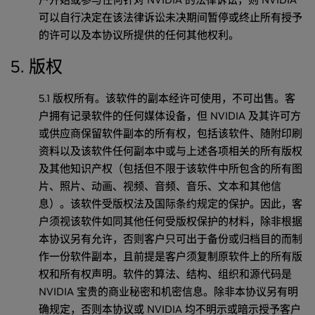
可以自行决定在该法律诉讼未决期间暂停或终止所有授予
的许可以及本协议所提供的任何其他权利。
5. 版权
5.1 版权所有。该软件的副本经许可使用，不可出售。客
户拥有记录软件的任何媒体设备，但 NVIDIA 及其许可方
或供应商保留软件副本的所有权，包括该软件、随附印刷
资料以及该软件任何副本中或与上述各项相关的所有版权
及其他知识产权（包括但不限于该软件中所包含的所有图
片、照片、动画、视频、音频、音乐、文本和其他信
息）。该软件受版权法及国际条约规定的保护。因此，客
户须视该软件如同其他任何受版权保护的材料，除非根据
本协议另有允许，否则客户只可出于备份或归档目的而制
作一份软件副本，且前提是客户须复制原软件上的所有版
权和所有权声明。软件的算法、结构、组织和源代码是
NVIDIA 宝贵的商业秘密和机密信息。除非本协议另有明
确规定，否则本协议或 NVIDIA 均不明示或暗示授予客户