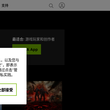
支持
最适合:
游戏玩家和创作者
NVIDIA App
信息，以及您与
”，即表示
过点击“管
私实践。
全部接受