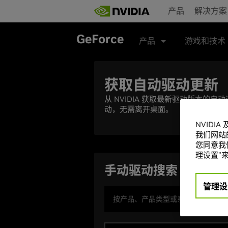
Skip
产品
解决方案
to
main
content
GeForce
产品
游戏和技术
获取自动驱动更新
从 NVIDIA 获取最新驱动版本的
动，无需离开桌面。
NVIDI
我们网站
您同意我们
理设置”来
手动驱动搜索
管理设