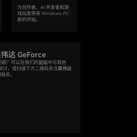
为创作者、AI 开发者和游
戏玩家带来 Windows PC
新的开始。
 GeForce
问题？可以在我们的
论坛
中与其他
用户进行探讨，或扫描下方二维码关注
英伟达
服联系。