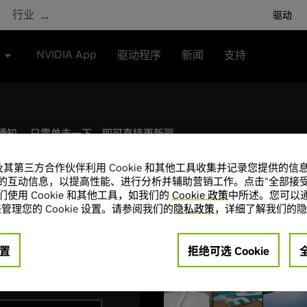
行业
…
驱动
NVIDIA App
驱动程序
新闻
支持
自动通知。 只需单击一下，即可直接更新驱
A 及其第三方合作伙伴利用 Cookie 和其他工具收集并记录您提供的
的互动信息，以提高性能、进行分析并辅助营销工作。点击“全部接受
使用 Cookie 和其他工具，如我们的
Cookie 政策
中所述。您可以通
新闻和推荐
管理您的 Cookie 设置。请参阅我们的
隐私政策
，详细了解我们的隐
置
拒绝可选 Cookie