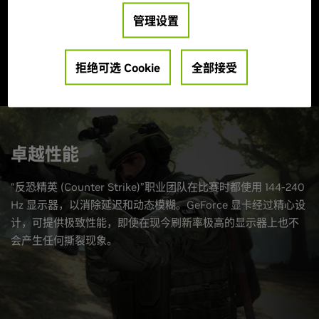
管理设置
拒绝可选 Cookie
全部接受
卓越性能
“反恐精英 (Counter Strike)”职业团队在比赛时都使用 144-240
Hz 显示器，以消除延迟和动态模糊。GeForce 显卡经过精心设
计，可提供极致性能，即使在现今刷新率极高的显示器上也不
会产生任何撕裂现象。