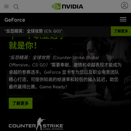
Skip
to
main
GeForce
content
“反恐精英：全球攻势 (CS: GO)”
了解更多
下一个职业选手
就是你！
“反恐精英：全球攻势（Counter-Strike: Global
Offensive，CS: GO）”
需要奉献、激情和卓越表现才能成为
卓越的参赛选手。GeForce 显卡专为您以及职业电竞团队
精心打造，可提供较高的帧速率和较低的输入延迟，助您
最终赢得比赛。Game Ready！
了解更多