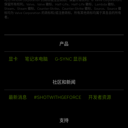
均为 NVIDIA Corporation 的商标或注册商标。保留所有权利。© Valve Corporation。
保留所有权利。Valve、Valve 徽标、Half-Life、Half-Life 徽标、Lambda 徽标、
Steam、Steam 徽标、Counter-Strike、Counter-Strike 徽标、Source、Source 徽
标均为 Valve Corporation 的商标和/或注册商标。所有其他商标均属于其各自的所有
者。
产品
显卡
笔记本电脑
G-SYNC 显示器
社区和新闻
最新消息
#SHOTWITHGEFORCE
开发者资源
支持