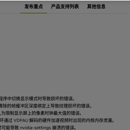
发布重点
产品支持列表
其他信息
程序中切换显示模式时导致损坏的错误。
age() 清除的帧缓冲区深度绑定上导致纹理损坏的错误。
配置中人为限制显示屏上的像素时钟最大值的错误。
U 上循环通过 VDPAU 解码的硬件加速视频时出现的内核内存泄漏。
可能导致 nvidia-settings 崩溃的错误。