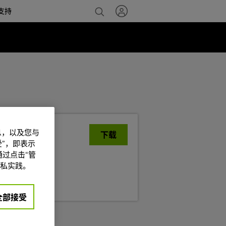
支持
NVIDIA 软件用
信息，以及您与
下载
将立即开始下载。
”，即表示
过点击“管
私实践。
全部接受