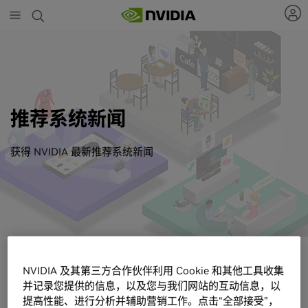
Skip
to
main
content
推荐系统新闻
获得 NVIDIA 最新推荐系统新闻
NVIDIA 及其第三方合作伙伴利用 Cookie 和其他工具收集
获取最新的推荐系统新闻
并记录您提供的信息，以及您与我们网站的互动信息，以
提高性能、进行分析并辅助营销工作。点击“全部接受”，