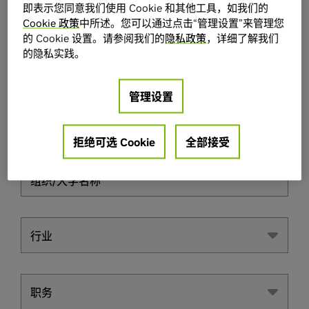
即表示您同意我们使用 Cookie 和其他工具，如我们的
名字
Cookie 政策
中所述。您可以通过点击“管理设置”来管理您
的 Cookie 设置。请参阅我们的
隐私政策
，详细了解我们
的隐私实践。
姓氏
管理设置
工作电子邮件地址
拒绝可选 Cookie
全部接受
组织/大学名称
行业
行业
职务
职务