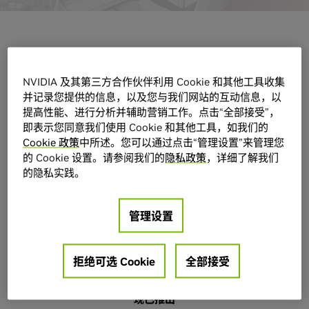
此 AECO 电子指南系列中包含的内容
NVIDIA 及其第三方合作伙伴利用 Cookie 和其他工具收集
并记录您提供的信息，以及您与我们网站的互动信息，以
探索在建筑设计流程各阶段中助力 AECO 项目团队开
提高性能、进行分析并辅助营销工作。点击“全部接受”，
展工作的新技术进展。本系列重点介绍了即将改变各
即表示您同意我们使用 Cookie 和其他工具，如我们的
Cookie 政策
中所述。您可以通过点击“管理设置”来管理您
规模公司的建筑设计与基础设施设计工作流的新解决
的 Cookie 设置。请参阅我们的
隐私政策
，详细了解我们
方案。
的隐私实践。
管理设置
拒绝可选 Cookie
全部接受
现已推出