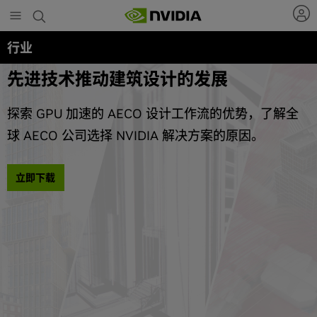
Skip
to
main
行业
电子指南系列
content
先进技术推动建筑设计的发展
探索 GPU 加速的 AECO 设计工作流的优势，了解全
球 AECO 公司选择 NVIDIA 解决方案的原因。
立即下载