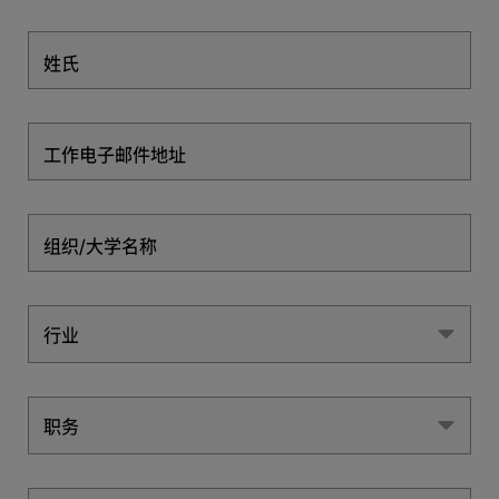
姓氏
工作电子邮件地址
组织/大学名称
行业
行业
职务
职务