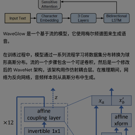
WaveGlow 是一个基于流的模型，它使用梅尔频谱图来生成语
音。
在训练过程中，模型通过一系列流程学习将数据集分布转换为球
形高斯分布。流的一个步骤包含一个可逆卷积，然后是一个修改
后的 WaveNet 架构，该架构用作仿射耦合层。在推理期间，网
络为反向网络，音频样本则从高斯分布中生成。