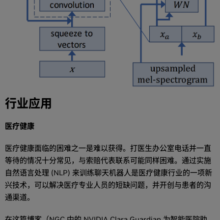
行业应用
医疗健康
医疗健康面临的困难之一是难以获得。打医生办公室电话并一直
等待的情况十分常见，与索赔代表联系可能同样困难。通过实施
自然语言处理 (NLP) 来训练聊天机器人是医疗健康行业的一项新
兴技术，可以解决医疗专业人员的短缺问题，并开创与患者的沟
通渠道。
在这篇博客（
NGC 中的 NVIDIA Clara Guardian 为智能医院助