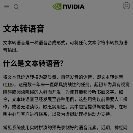
Skip
to
main
content
文本转语音
文本转语音是一种语音合成形式，可将任何文本字符串转换为语
音输出。
什么是文本转语音？
将文本低延迟转换为高质量、自然发音的语音，即
文本转语音
(TTS)
，这是数十年来一直颇具挑战性的任务。起初专为具有视觉
障碍或阅读障碍的人群而开发，为使其能够聆听书面文字。如
今，文本转语音已经发展至各种用例，这些用例以前需要人工操
作，或者无法读取，缺乏实用性。其中包括提供驾驶指导、在呼
叫中心与客户进行联系，以及为虚拟助理提供动力支持。
常见系统使用实时拼凑的预先录制好的语音元素。近期，神经网