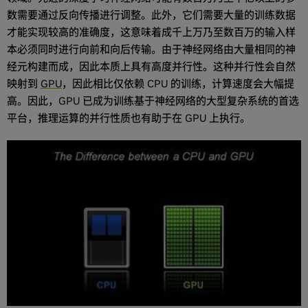
数需要通过反向传播进行调整。此外，它们需要大量的训练数据
才能实现较高的准确度，这意味着成千上万乃至数百万的输入样
本必须同时进行向前和向后传输。由于神经网络由大量相同的神
经元构建而成，因此本质上具有高度并行性。这种并行性会自然
映射到
GPU
，因此相比仅依赖 CPU 的训练，计算速度会大幅提
高。因此，GPU 已成为训练基于神经网络的大型复杂系统的首选
平台，推理运算的并行性质也有助于在 GPU 上执行。