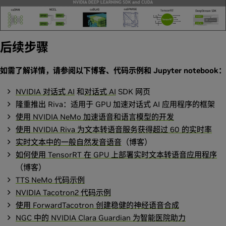
后续步骤
如需了解详情，请参阅以下博客、代码示例和 Jupyter notebook：
NVIDIA 对话式 AI
和
对话式 AI
SDK 网页
隆重推出 Riva：适用于 GPU 加速对话式 AI 应用程序的框架
使用 NVIDIA NeMo 加速语音和语言模型的开发
使用 NVIDIA Riva 为文本转语音服务获得超过 60 的实时率
实时文本中的一般自然发音语音
（博客）
如何使用 TensorRT 在 GPU 上部署实时文本转语音应用程序
（博客）
TTS NeMo 代码示例
NVIDIA Tacotron2 代码示例
使用 ForwardTacotron 创建稳健的神经语音合成
NGC 中的 NVIDIA Clara Guardian 为智能医院助力