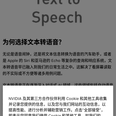
为何选择文本转语音？
无论是语音闹钟，还是将文本信息转换为语音的汽车助手，或者
是 Apple 的 Siri 和亚马逊的 Echo 等复杂的查询和响应系统，文
本转语音早已融入到我们的日常生活之中。这解决了看屏幕读取
的不实际或不方便等诸多用例问题。
文本转语音正在逐渐深入
对话式 AI
领域，这些领域包括自动语音
识别 (ASR) 和自然语言处理 (NLP)，例如语言之间的翻译。客户
服务领域日益发展，语音识别系统能够处理复杂查询,在数据库中
NVIDIA 及其第三方合作伙伴利用 Cookie 和其他工具收集
并记录您提供的信息，以及您与我们网站的互动信息，以
搜索答案，还能够通过文本转语音实现响应。现在，电话销售员
提高性能、进行分析并辅助营销工作。点击“全部接受”，
借助这些系统，使用对话式机器人取代人工呼叫者，这些机器人
即表示您同意我们使用 Cookie 和其他工具，如我们的