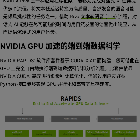
NVIDIA Riva
是一种应用程序框架，能够为完成
对话式 AI
任务提
供多个流程。将文本低延迟转换为高质量、自然发音的语音可能
是颇具挑战性的任务之一。借助 Riva
文本转语音 (TTS)
流程，对
话式 AI 能够在尽可能短的时间内用自然发音的语音做出响应，从
而提供沉浸式的用户体验。
NVIDIA GPU 加速的端到端数据科学
NVIDIA RAPIDS
软件库套件基于
CUDA-X AI
而构建，您可借此在
™
™
GPU 上完全自由地执行端到端数据科学和分析流程。此套件依靠
NVIDIA CUDA
基元进行低级别计算优化，但通过用户友好型
®
Python 接口能够实现 GPU 并行化和高带宽显存速度。