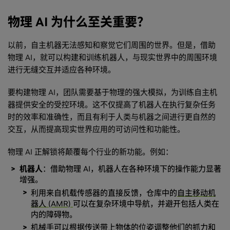
物理 AI 为什么至关重要？
以前，自主机器无法感知和察觉它们周围的世界。但是，借助
物理 AI，就可以构建和训练机器人，与现实世界中的周围环境
进行无缝交互并适应各种环境。
要构建物理 AI，团队需要基于物理的强大模拟，为训练自主机
器提供安全的受控环境。这不仅提高了机器人在执行复杂任务
时的效率和准确性，而且有利于人类与机器之间进行更自然的
交互，从而提高现实世界应用的可访问性和功能性。
物理 AI 正解锁将颠覆每个行业的新功能。例如：
机器人
：借助物理 AI，机器人在各种环境下的操作能力显著
增强。
利用来自机载传感器的直接反馈，仓库中的
自主移动机
器人 (AMR)
可以在复杂环境中导航，并避开包括人类在
内的障碍物。
机械手
可以根据传送带上物体的位姿调整他们的抓力和