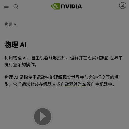
Skip
to
main
content
物理 AI
物理 AI
利用物理 AI，自主机器能够感知、理解并在现实 (物理) 世界中
执行复杂的操作。
物理 AI 是指使用运动技能理解现实世界并与之进行交互的模
型，它们通常封装在机器人或
自动驾驶汽车
等自主机器中。