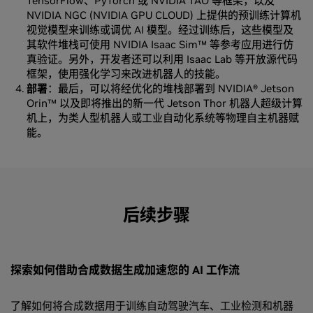
TensorFlow、PyTorch 或 NVIDIA TAO 等框架，以及
NVIDIA NGC (NVIDIA GPU CLOUD) 上提供的预训练计算机
视觉模型来训练或调优 AI 模型。经过训练后，这些模型及
其软件堆栈可使用 NVIDIA Isaac Sim™ 等参考应用进行仿
真验证。另外，开发者还可以利用 Isaac Lab 等开放源代码
框架，使用强化学习来改进机器人的技能。
部署
：最后，可以将经优化的堆栈部署到 NVIDIA® Jetson
Orin™ 以及即将推出的新一代 Jetson Thor 机器人超级计算
机上，为类人型机器人或工业自动化系统等物理自主机器赋
能。
后续步骤
探索如何借助合成数据生成加速您的 AI 工作流
了解如何将合成数据用于训练自动驾驶汽车、工业检测和机器